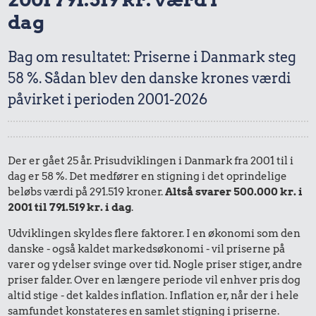
dag
Bag om resultatet: Priserne i Danmark steg
58 %. Sådan blev den danske krones værdi
påvirket i perioden 2001-2026
Der er gået 25 år. Prisudviklingen i Danmark fra 2001 til i
dag er 58 %. Det medfører en stigning i det oprindelige
beløbs værdi på 291.519 kroner.
Altså svarer 500.000 kr. i
2001 til 791.519 kr. i dag
.
Udviklingen skyldes flere faktorer. I en økonomi som den
danske - også kaldet markedsøkonomi - vil priserne på
varer og ydelser svinge over tid. Nogle priser stiger, andre
priser falder. Over en længere periode vil enhver pris dog
altid stige - det kaldes inflation. Inflation er, når der i hele
samfundet konstateres en samlet stigning i priserne.