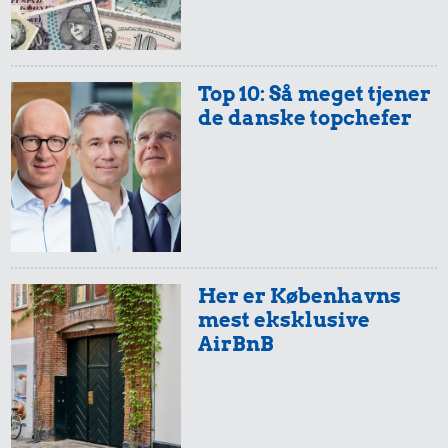
Top 10: Så meget tjener
de danske topchefer
Her er Københavns
mest eksklusive
AirBnB