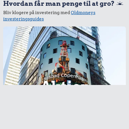
Hvordan får man penge til at gro?
Bliv klogere på investering med
Oldmoneys
investeringsguides
Aktier