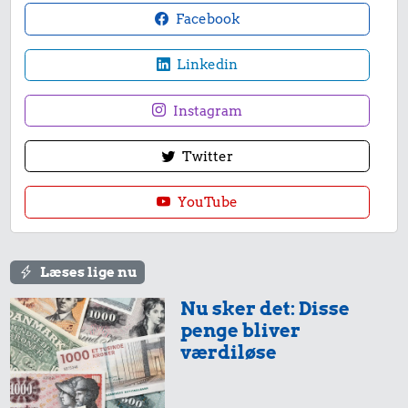
Facebook
Linkedin
Instagram
Twitter
YouTube
Læses lige nu
Nu sker det: Disse
penge bliver
værdiløse