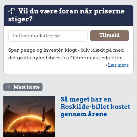
Vil du være foran når priserne
stiger?
Spar penge og investér klogt - bliv klædt på med
det gratis nyhedsbrev fra Oldmoneys redaktion
›
Læs mere
Mest læste
Så meget har en
Roskilde-billet kostet
gennem årene