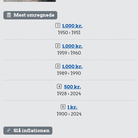
Mest omregnede
1.000 kr.
1950 › 1951
1.000 kr.
1959 › 1960
1.000 kr.
1989 › 1990
500 kr.
1928 › 2024
1 kr.
1900 › 2024
Slå inflationen