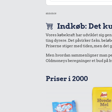
annonce
Indkøb: Det ku
Vores købekraft har udviklet sig ge
ting dyrere. Det påvirker f.eks. belø
Priserne stiger med tiden, men det 
Men hvordan sammenligner man peng
Oldmoneys beregninger et bud på hva
Priser i 2000