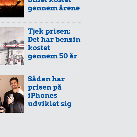
gennem årene
Tjek prisen:
Det har benzin
kostet
gennem 50 år
Sådan har
prisen på
iPhones
udviklet sig