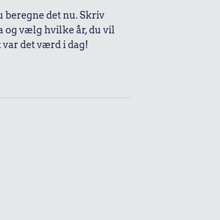
beregne det nu. Skriv
a og vælg hvilke år, du vil
var det værd i dag!