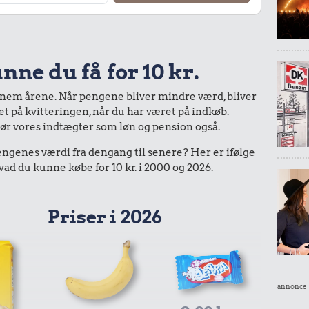
nne du få for 10 kr.
nnem årene. Når pengene bliver mindre værd, bliver
bet på kvitteringen, når du har været på indkøb.
gør vores indtægter som løn og pension også.
enes værdi fra dengang til senere? Her er ifølge
d du kunne købe for 10 kr. i 2000 og 2026.
Priser i 2026
annonce