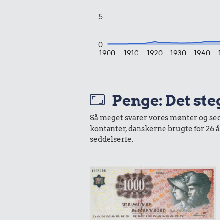
5
0
1900
1910
1920
1930
1940
Penge: Det ste
Så meget svarer vores mønter og sedle
kontanter, danskerne brugte for 26 
seddelserie.