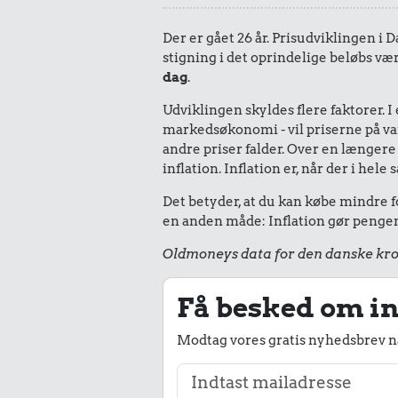
Der er gået 26 år. Prisudviklingen i 
stigning i det oprindelige beløbs vær
dag
.
Udviklingen skyldes flere faktorer. 
markedsøkonomi - vil priserne på vare
andre priser falder. Over en længere 
inflation. Inflation er, når der i he
Det betyder, at du kan købe mindre fo
en anden måde: Inflation gør pengene
Oldmoneys data for den danske kro
Få besked om in
Modtag vores gratis nyhedsbrev nå