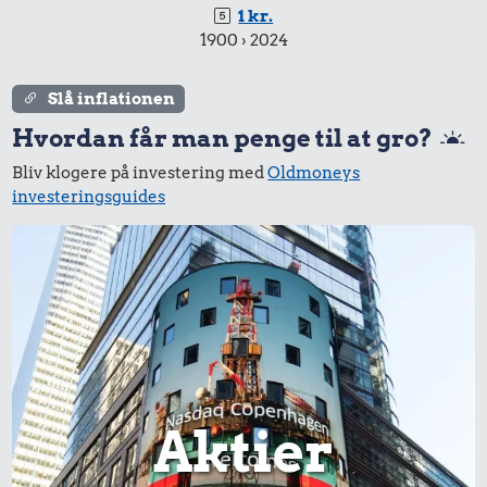
1 kr.
1900 › 2024
Slå inflationen
Hvordan får man penge til at gro?
Bliv klogere på investering med
Oldmoneys
investeringsguides
Aktier