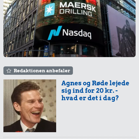
Redaktionen anbefaler
Agnes og Røde lejede
sig ind for 20 kr. -
hvad er det i dag?