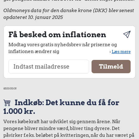
Oldmoneys data for den danske krone (DKK) blev senest
opdateret 10. januar 2025
Få besked om inflationen
Modtag vores gratis nyhedsbrev når priserne og
inflationen ændrer sig
›
Læs mere
annonce
Indkøb: Det kunne du få for
1.000 kr.
Vores købekraft har udviklet sig gennem årene. Når
pengene bliver mindre værd, bliver ting dyrere. Det
påvirker f.eks. beløbet på kvitteringen, når du har været på