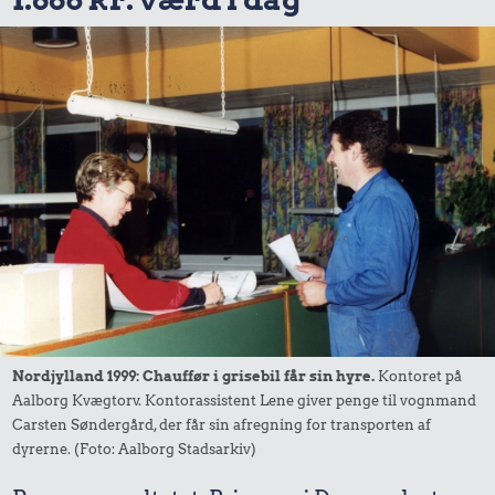
Nordjylland 1999: Chauffør i grisebil får sin hyre.
Kontoret på
Aalborg Kvægtorv. Kontorassistent Lene giver penge til vognmand
Carsten Søndergård, der får sin afregning for transporten af
dyrerne. (Foto: Aalborg Stadsarkiv)