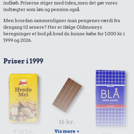
indkøb. Priserne stiger med tiden, men det gør vores
indtægter som løn og pension også.
Men hvordan sammenligner man pengenes værdi fra
dengang til senere? Her er ifølge Oldmoneys
beregninger et bud på hvad du kunne købe for 1.000 kr. i
1999 og 2026.
Priser i 1999
16 kr.
7,61 kr.
200 g
Vis mere
▼