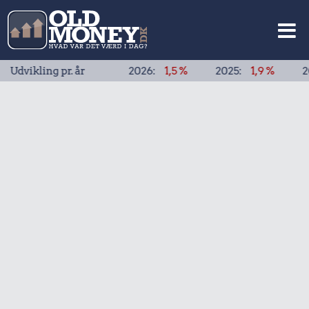
ing pr. år
2026:
1,5 %
2025:
1,9 %
2024:
1,9 