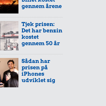
gennem årene
Tjek prisen:
Det har benzin
kostet
gennem 50 år
Sådan har
prisen på
iPhones
udviklet sig