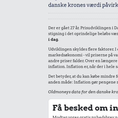
danske krones værdi påvirk
Der er gået 27 år. Prisudviklingen i 
stigning i det oprindelige beløbs vær
i dag
.
Udviklingen skyldes flere faktorer. 
markedsøkonomi - vil priserne på vare
andre priser falder. Over en længere 
inflation. Inflation er, når der i he
Det betyder, at du kan købe mindre fo
anden måde: Inflation gør pengene mi
Oldmoneys data for den danske kro
Få besked om in
Modtag vores gratis nyhedsbrev nå