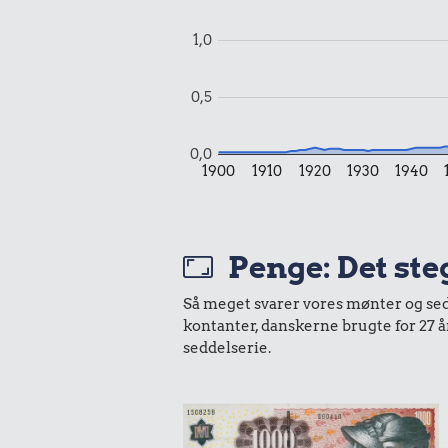
1,0
0,5
0,0
1900
1910
1920
1930
1940
Penge: Det ste
Så meget svarer vores mønter og sedle
kontanter, danskerne brugte for 27 
seddelserie.