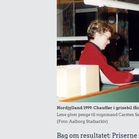
Nordjylland 1999: Chauffør i grisebil får
Lene giver penge til vognmand Carsten Søn
(Foto: Aalborg Stadsarkiv)
Bag om resultatet: Priserne