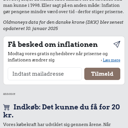
man kunne i 1998. Eller sagt på en anden måde: Inflation
gør pengene mindre værd over tid - derfor stiger priserne.
Oldmoneys data for den danske krone (DKK) blev senest
opdateret 10. januar 2025
Få besked om inflationen
Modtag vores gratis nyhedsbrev når priserne og
inflationen ændrer sig
›
Læs mere
annonce
Indkøb: Det kunne du få for 20
kr.
Vores købekraft har udviklet sig gennem årene. Når