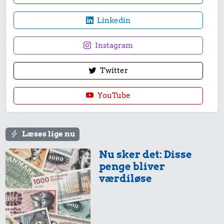
Linkedin
Instagram
Twitter
YouTube
Læses lige nu
Nu sker det: Disse
penge bliver
værdiløse