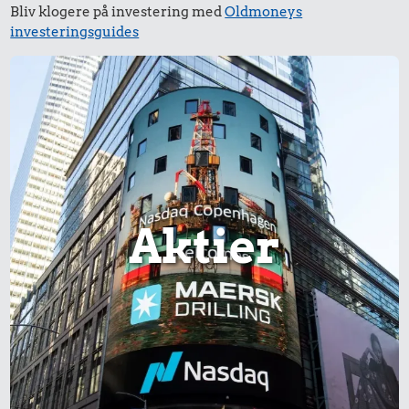
Bliv klogere på investering med
Oldmoneys
investeringsguides
Aktier