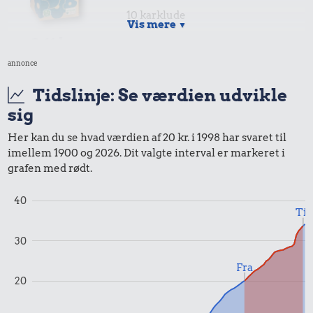
10 karklude
Vis mere
▼
8,61 kr.
annonce
1 liter mælk
Tidslinje: Se værdien udvikle
20 kr.
sig
Samlet pris i 1998
Her kan du se hvad værdien af 20 kr. i 1998 har svaret til
imellem 1900 og 2026. Dit valgte interval er markeret i
grafen med rødt.
Priser i 2025
40
Til
30
Fra
20
1,00 kr.
7,00 kr.
6,00 kr.
Tyggegummi