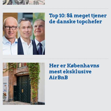
Top 10: Så meget tjener
de danske topchefer
Her er Københavns
mest eksklusive
AirBnB