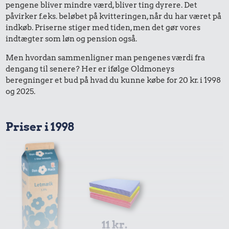
pengene bliver mindre værd, bliver ting dyrere. Det
påvirker f.eks. beløbet på kvitteringen, når du har været på
indkøb. Priserne stiger med tiden, men det gør vores
indtægter som løn og pension også.
Men hvordan sammenligner man pengenes værdi fra
dengang til senere? Her er ifølge Oldmoneys
beregninger et bud på hvad du kunne købe for 20 kr. i 1998
og 2025.
Priser i 1998
11 kr.