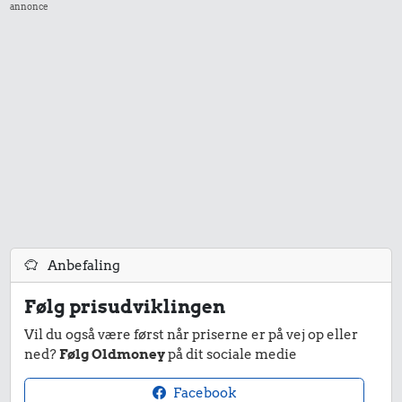
annonce
Anbefaling
Følg prisudviklingen
Vil du også være først når priserne er på vej op eller
ned?
Følg Oldmoney
på dit sociale medie
Facebook