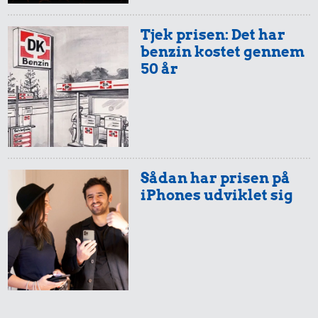
Tjek prisen: Det har
benzin kostet gennem
50 år
Sådan har prisen på
iPhones udviklet sig