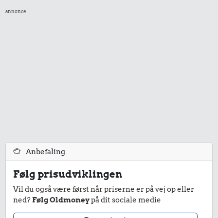
annonce
Anbefaling
Følg prisudviklingen
Vil du også være først når priserne er på vej op eller
ned?
Følg Oldmoney
på dit sociale medie