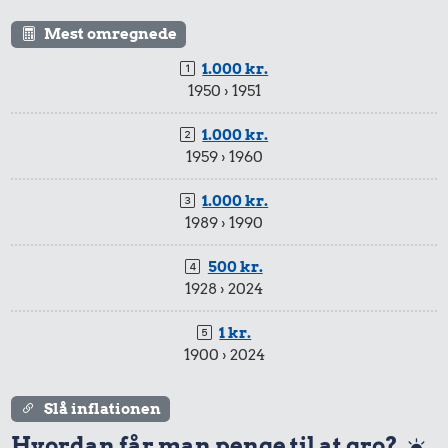
Mest omregnede
1.000 kr.
1950 › 1951
1.000 kr.
1959 › 1960
1.000 kr.
1989 › 1990
500 kr.
1928 › 2024
1 kr.
1900 › 2024
Slå inflationen
Hvordan får man penge til at gro?