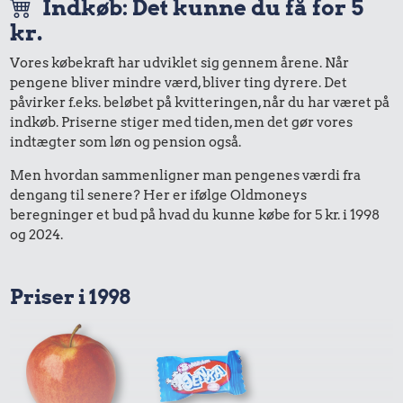
Indkøb: Det kunne du få for 5
kr.
Vores købekraft har udviklet sig gennem årene. Når
pengene bliver mindre værd, bliver ting dyrere. Det
påvirker f.eks. beløbet på kvitteringen, når du har været på
indkøb. Priserne stiger med tiden, men det gør vores
indtægter som løn og pension også.
Men hvordan sammenligner man pengenes værdi fra
dengang til senere? Her er ifølge Oldmoneys
beregninger et bud på hvad du kunne købe for 5 kr. i 1998
og 2024.
Priser i 1998