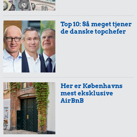
Top 10: Så meget tjener
de danske topchefer
Her er Københavns
mest eksklusive
AirBnB