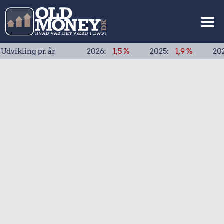
g pr. år
2026:
1,5 %
2025:
1,9 %
2024:
1,9 %