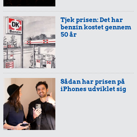
Tjek prisen: Det har
benzin kostet gennem
50 år
Sådan har prisen på
iPhones udviklet sig