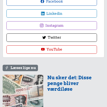
Facebook
Linkedin
Instagram
Twitter
YouTube
Læses lige nu
Nu sker det: Disse
penge bliver
værdiløse