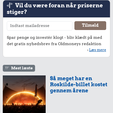
Vil du være foran når priserne
stiger?
Spar penge og investér klogt - bliv klædt på med
det gratis nyhedsbrev fra Oldmoneys redaktion
›
Læs mere
Mest læste
Så meget har en
Roskilde-billet kostet
gennem årene