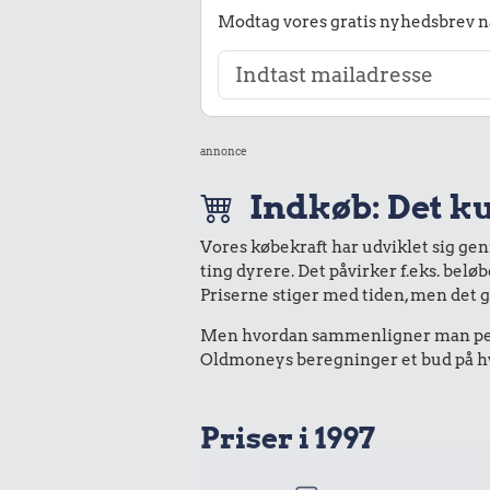
Modtag vores gratis nyhedsbrev nå
annonce
Indkøb: Det ku
Vores købekraft har udviklet sig ge
ting dyrere. Det påvirker f.eks. belø
Priserne stiger med tiden, men det 
Men hvordan sammenligner man peng
Oldmoneys beregninger et bud på hva
Priser i 1997