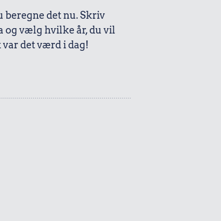
beregne det nu. Skriv
a og vælg hvilke år, du vil
var det værd i dag!