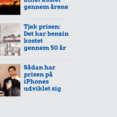
gennem årene
Tjek prisen:
Det har benzin
kostet
gennem 50 år
Sådan har
prisen på
iPhones
udviklet sig