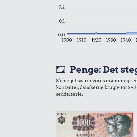
0,2
0,1
0,0
1900
1910
1920
1930
1940
Penge: Det ste
Så meget svarer vores mønter og sedle
kontanter, danskerne brugte for 29 
seddelserie.