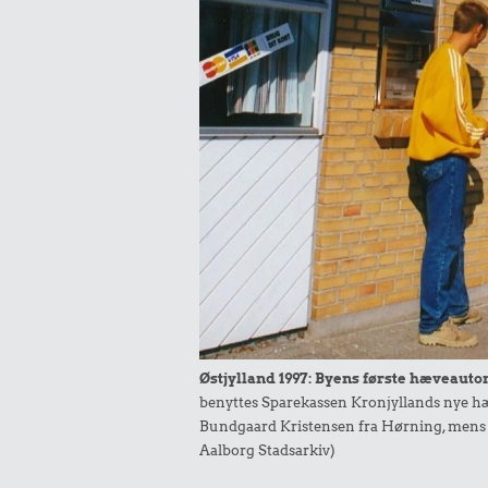
Østjylland 1997: Byens første hæveauto
benyttes Sparekassen Kronjyllands nye h
Bundgaard Kristensen fra Hørning, mens to
Aalborg Stadsarkiv)