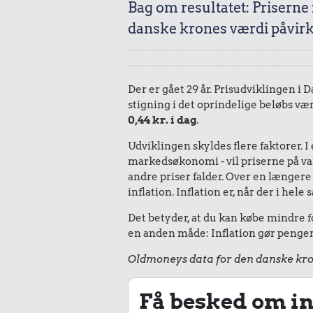
Bag om resultatet: Priserne
danske krones værdi påvirk
Der er gået 29 år. Prisudviklingen i 
stigning i det oprindelige beløbs vær
0,44 kr. i dag
.
Udviklingen skyldes flere faktorer. 
markedsøkonomi - vil priserne på vare
andre priser falder. Over en længere 
inflation. Inflation er, når der i he
Det betyder, at du kan købe mindre fo
en anden måde: Inflation gør pengene
Oldmoneys data for den danske kro
Få besked om in