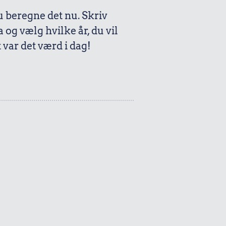
beregne det nu. Skriv
a og vælg hvilke år, du vil
var det værd i dag!