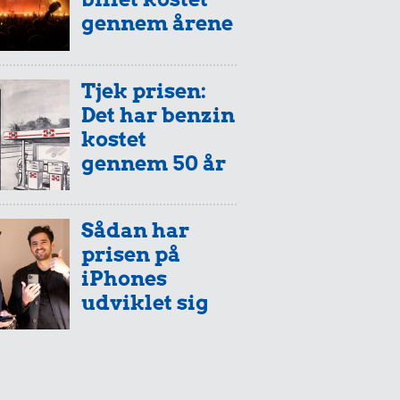
gennem årene
Tjek prisen:
Det har benzin
kostet
gennem 50 år
Sådan har
prisen på
iPhones
udviklet sig