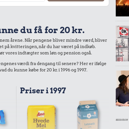
nne du få for 20 kr.
nnem årene. Når pengene bliver mindre værd, bliver
bet på kvitteringen, når du har været på indkøb.
gør vores indtægter som løn og pension også.
enes værdi fra dengang til senere? Her er ifølge
d du kunne købe for 20 kr. i 1996 og 1997.
Priser i 1997
annonce