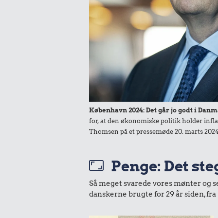
København 2024: Det går jo godt i Danm
for, at den økonomiske politik holder infl
Thomsen på et pressemøde 20. marts 2024
Penge: Det ste
Så meget svarede vores mønter og sedl
danskerne brugte for 29 år siden, f