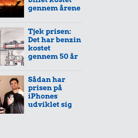
gennem årene
Tjek prisen:
Det har benzin
kostet
gennem 50 år
Sådan har
prisen på
iPhones
udviklet sig