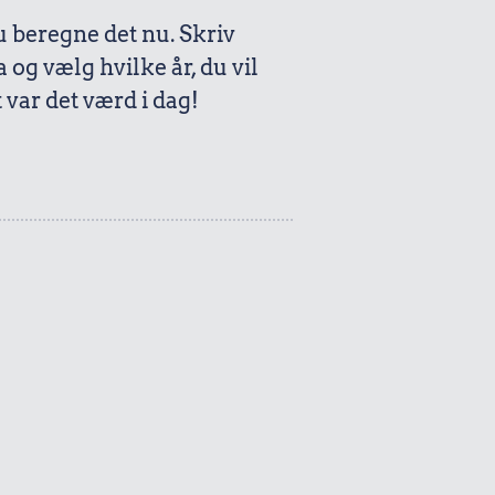
beregne det nu. Skriv
a og vælg hvilke år, du vil
var det værd i dag!