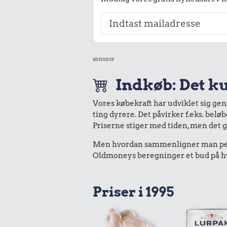
annonce
Indkøb: Det ku
Vores købekraft har udviklet sig ge
ting dyrere. Det påvirker f.eks. belø
Priserne stiger med tiden, men det 
Men hvordan sammenligner man peng
Oldmoneys beregninger et bud på hva
Priser i 1995