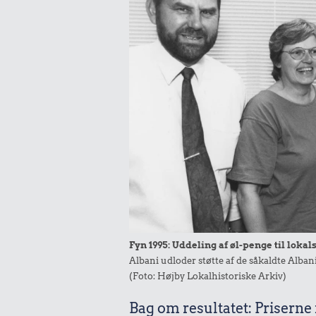
Fyn 1995: Uddeling af øl-penge til loka
Albani udloder støtte af de såkaldte Alba
(Foto: Højby Lokalhistoriske Arkiv)
Bag om resultatet: Priserne