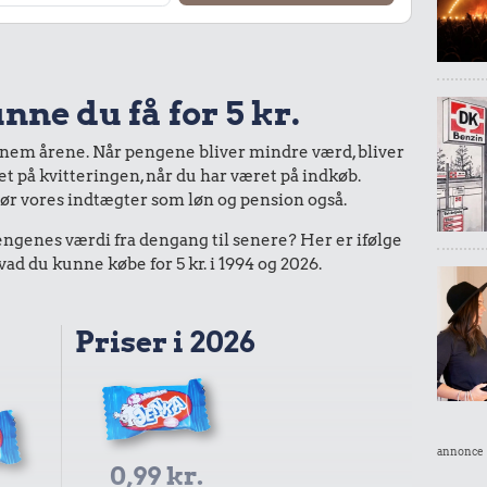
nne du få for 5 kr.
nnem årene. Når pengene bliver mindre værd, bliver
bet på kvitteringen, når du har været på indkøb.
gør vores indtægter som løn og pension også.
enes værdi fra dengang til senere? Her er ifølge
d du kunne købe for 5 kr. i 1994 og 2026.
Priser i 2026
annonce
0,99 kr.