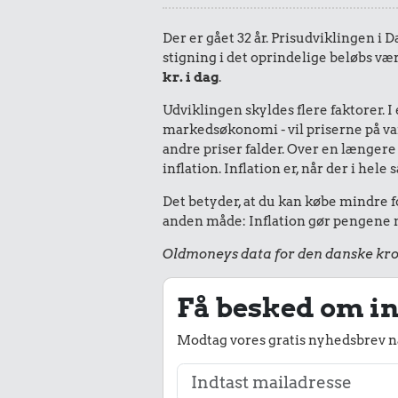
Der er gået 32 år. Prisudviklingen i 
stigning i det oprindelige beløbs vær
kr. i dag
.
Udviklingen skyldes flere faktorer. 
markedsøkonomi - vil priserne på vare
andre priser falder. Over en længere 
inflation. Inflation er, når der i he
Det betyder, at du kan købe mindre fo
anden måde: Inflation gør pengene mi
Oldmoneys data for den danske kro
Få besked om in
Modtag vores gratis nyhedsbrev nå