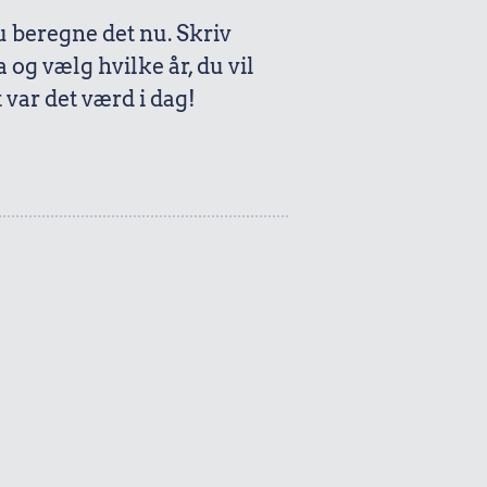
beregne det nu. Skriv
a og vælg hvilke år, du vil
var det værd i dag!