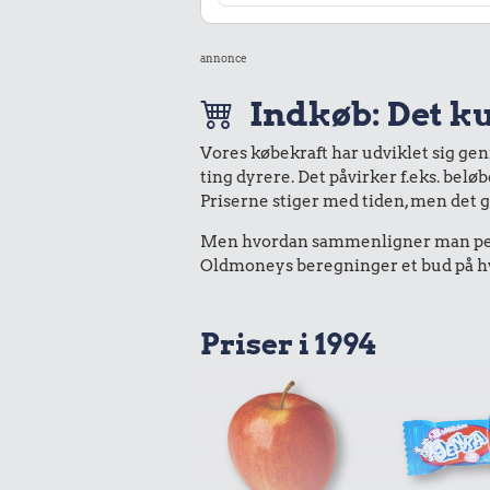
annonce
Indkøb: Det ku
Vores købekraft har udviklet sig ge
ting dyrere. Det påvirker f.eks. belø
Priserne stiger med tiden, men det 
Men hvordan sammenligner man peng
Oldmoneys beregninger et bud på hva
Priser i 1994