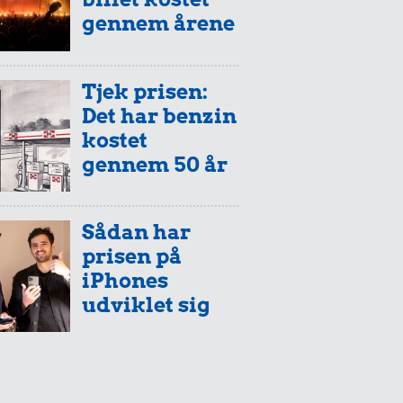
gennem årene
Tjek prisen:
Det har benzin
kostet
gennem 50 år
Sådan har
prisen på
iPhones
udviklet sig