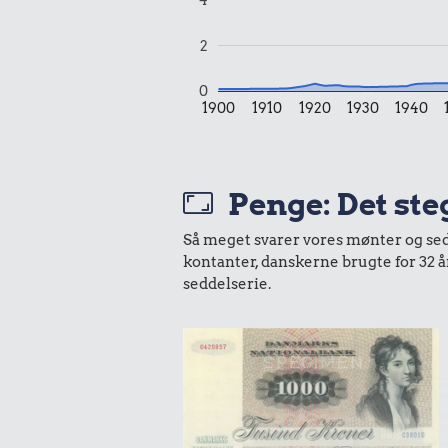
2
0
1900
1910
1920
1930
1940
Penge: Det ste
Så meget svarer vores mønter og sedle
kontanter, danskerne brugte for 32 
seddelserie.