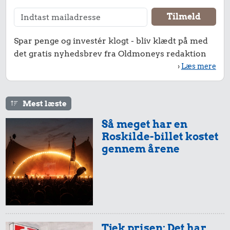
Spar penge og investér klogt - bliv klædt på med
det gratis nyhedsbrev fra Oldmoneys redaktion
›
Læs mere
Mest læste
Så meget har en
Roskilde-billet kostet
gennem årene
Tjek prisen: Det har