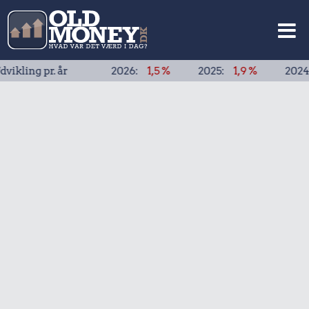
ng pr. år
2026:
1,5 %
2025:
1,9 %
2024:
1,9 %