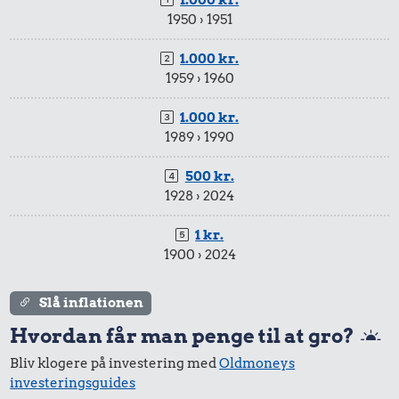
1.000 kr.
1950 › 1951
1.000 kr.
1959 › 1960
1.000 kr.
1989 › 1990
500 kr.
1928 › 2024
1 kr.
1900 › 2024
Slå inflationen
Hvordan får man penge til at gro?
Bliv klogere på investering med
Oldmoneys
investeringsguides