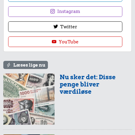
Instagram
Twitter
YouTube
Læses lige nu
Nu sker det: Disse
penge bliver
værdiløse