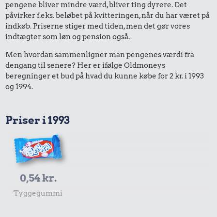
pengene bliver mindre værd, bliver ting dyrere. Det
påvirker f.eks. beløbet på kvitteringen, når du har været på
indkøb. Priserne stiger med tiden, men det gør vores
indtægter som løn og pension også.
Men hvordan sammenligner man pengenes værdi fra
dengang til senere? Her er ifølge Oldmoneys
beregninger et bud på hvad du kunne købe for 2 kr. i 1993
og 1994.
Priser i 1993
0,54 kr.
Tyggegummi