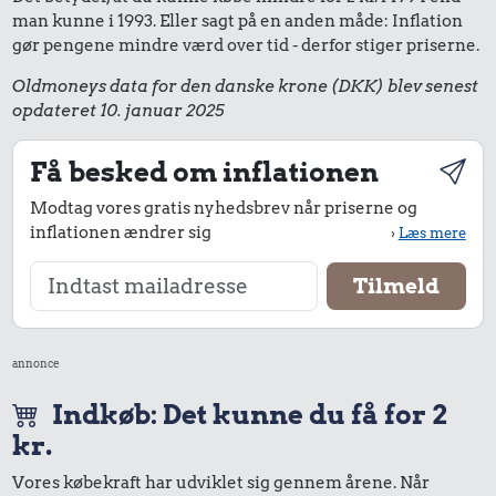
man kunne i 1993. Eller sagt på en anden måde: Inflation
gør pengene mindre værd over tid - derfor stiger priserne.
Oldmoneys data for den danske krone (DKK) blev senest
opdateret 10. januar 2025
Få besked om inflationen
Modtag vores gratis nyhedsbrev når priserne og
inflationen ændrer sig
›
Læs mere
annonce
Indkøb: Det kunne du få for 2
kr.
Vores købekraft har udviklet sig gennem årene. Når