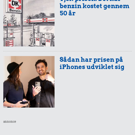
benzin kostet gennem
50 år
Sådan har prisen på
iPhones udviklet sig
annonce