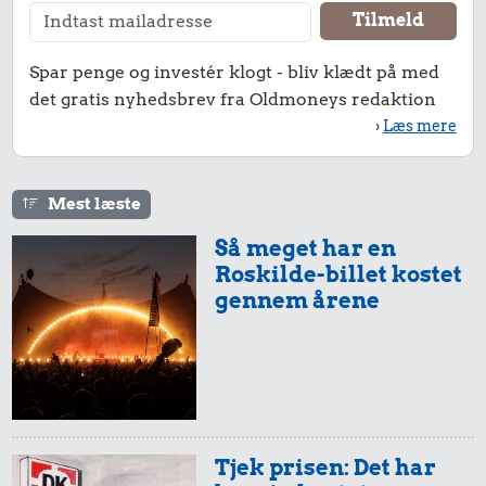
Spar penge og investér klogt - bliv klædt på med
det gratis nyhedsbrev fra Oldmoneys redaktion
›
Læs mere
Mest læste
Så meget har en
Roskilde-billet kostet
gennem årene
Tjek prisen: Det har