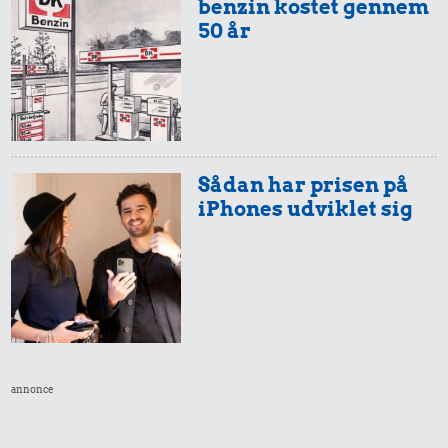
benzin kostet gennem
50 år
Sådan har prisen på
iPhones udviklet sig
annonce