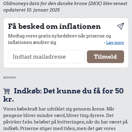
Oldmoneys data for den danske krone (DKK) blev senest
opdateret 10. januar 2025
Få besked om inflationen
Modtag vores gratis nyhedsbrev når priserne og
inflationen ændrer sig
›
Læs mere
annonce
Indkøb: Det kunne du få for 50
kr.
Vores købekraft har udviklet sig gennem årene. Når
pengene bliver mindre værd, bliver ting dyrere. Det
påvirker f.eks. beløbet på kvitteringen, når du har været på
indkøb. Priserne stiger med tiden, men det gør vores