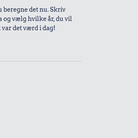
beregne det nu. Skriv
a og vælg hvilke år, du vil
var det værd i dag!