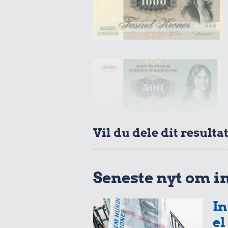
Vil du dele dit resulta
Seneste nyt om i
In
el