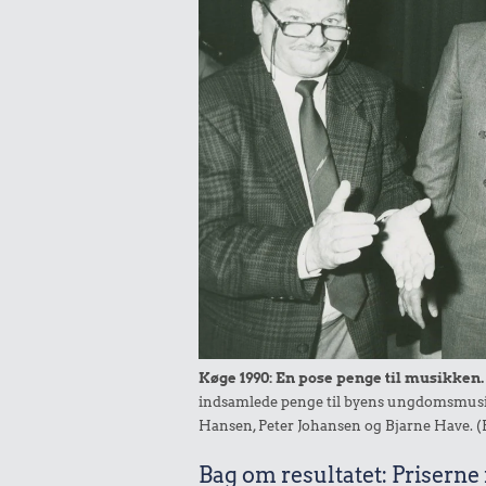
Køge 1990: En pose penge til musikken.
indsamlede penge til byens ungdomsmusik
Hansen, Peter Johansen og Bjarne Have. (
Bag om resultatet: Priserne