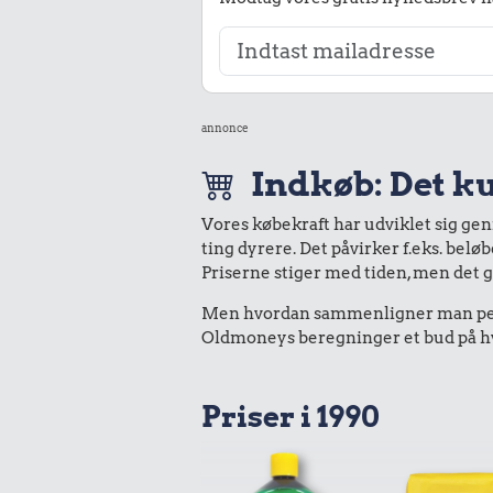
annonce
Indkøb: Det ku
Vores købekraft har udviklet sig ge
ting dyrere. Det påvirker f.eks. belø
Priserne stiger med tiden, men det 
Men hvordan sammenligner man peng
Oldmoneys beregninger et bud på hva
Priser i 1990