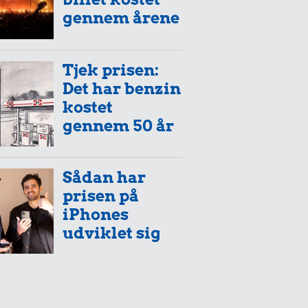
gennem årene
Tjek prisen:
Det har benzin
kostet
gennem 50 år
Sådan har
prisen på
iPhones
udviklet sig