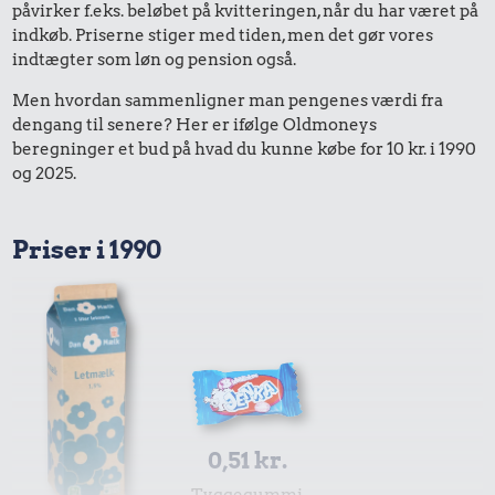
påvirker f.eks. beløbet på kvitteringen, når du har været på
indkøb. Priserne stiger med tiden, men det gør vores
indtægter som løn og pension også.
Men hvordan sammenligner man pengenes værdi fra
dengang til senere? Her er ifølge Oldmoneys
beregninger et bud på hvad du kunne købe for 10 kr. i 1990
og 2025.
Priser i 1990
0,51 kr.
Tyggegummi