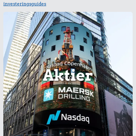
investeringsguides
Aktier