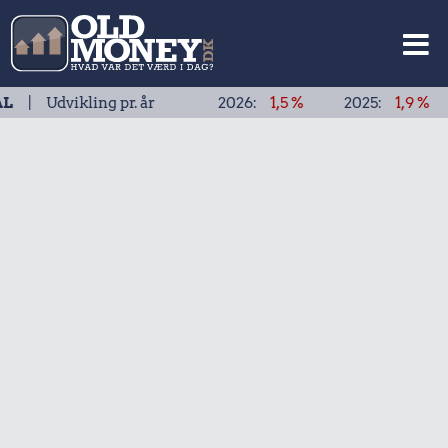
vikling pr. år
2026:
1,5 %
2025:
1,9 %
2024: