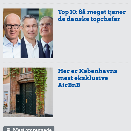
Top 10: Så meget tjener
de danske topchefer
Her er Københavns
mest eksklusive
AirBnB
Mest omregnede