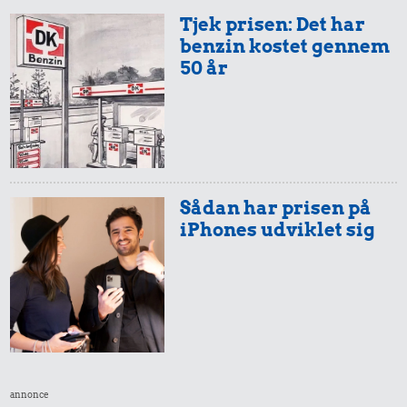
Tjek prisen: Det har
benzin kostet gennem
50 år
Sådan har prisen på
iPhones udviklet sig
annonce