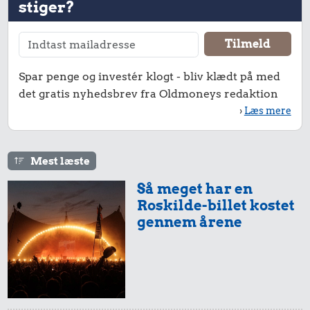
stiger?
Spar penge og investér klogt - bliv klædt på med
det gratis nyhedsbrev fra Oldmoneys redaktion
›
Læs mere
Mest læste
Så meget har en
Roskilde-billet kostet
gennem årene