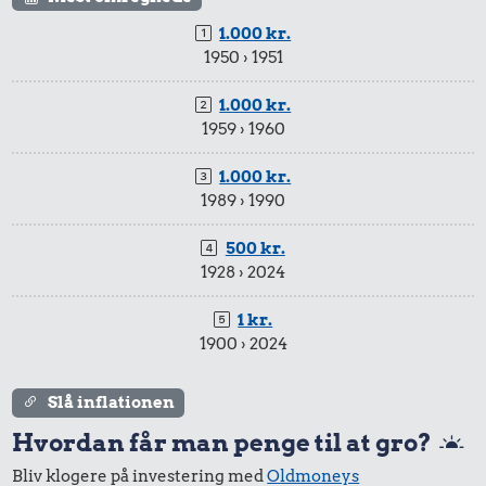
1.000 kr.
1950 › 1951
1.000 kr.
1959 › 1960
1.000 kr.
1989 › 1990
500 kr.
1928 › 2024
1 kr.
1900 › 2024
Slå inflationen
Hvordan får man penge til at gro?
Bliv klogere på investering med
Oldmoneys