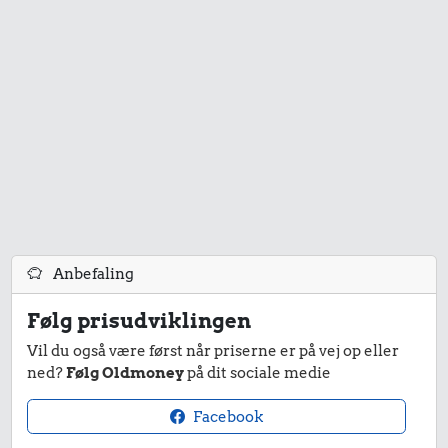
Anbefaling
Følg prisudviklingen
Vil du også være først når priserne er på vej op eller
ned?
Følg Oldmoney
på dit sociale medie
Facebook