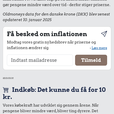
gør pengene mindre værd over tid - derfor stiger priserne.
Oldmoneys data for den danske krone (DKK) blev senest
opdateret 10. januar 2025
Få besked om inflationen
Modtag vores gratis nyhedsbrev når priserne og
inflationen ændrer sig
›
Læs mere
annonce
Indkøb: Det kunne du få for 10
kr.
Vores købekraft har udviklet sig gennem årene. Når
pengene bliver mindre værd, bliver ting dyrere. Det