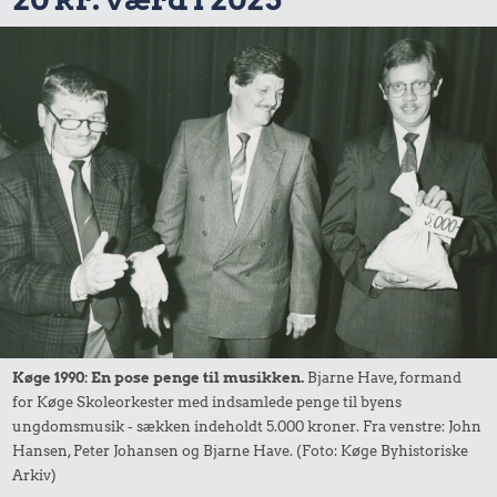
Køge 1990: En pose penge til musikken.
Bjarne Have, formand
for Køge Skoleorkester med indsamlede penge til byens
ungdomsmusik - sækken indeholdt 5.000 kroner. Fra venstre: John
Hansen, Peter Johansen og Bjarne Have. (Foto: Køge Byhistoriske
Arkiv)