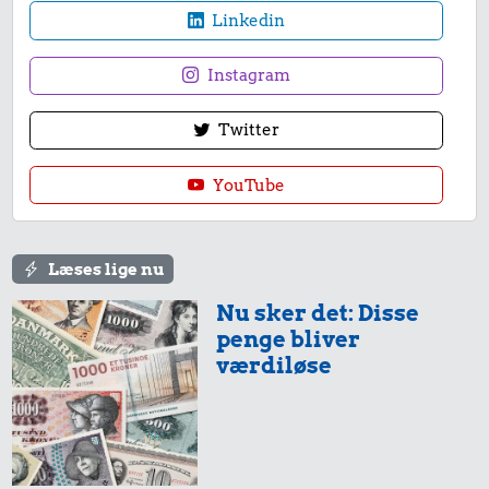
Linkedin
Instagram
Twitter
YouTube
Læses lige nu
Nu sker det: Disse
penge bliver
værdiløse