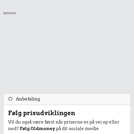
annonce
Anbefaling
Følg prisudviklingen
Vil du også være først når priserne er på vej op eller
ned?
Følg Oldmoney
på dit sociale medie