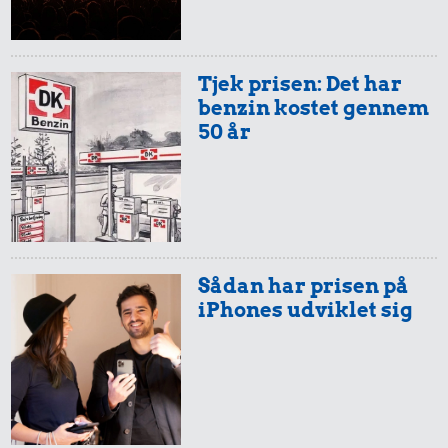
Tjek prisen: Det har
benzin kostet gennem
50 år
Sådan har prisen på
iPhones udviklet sig