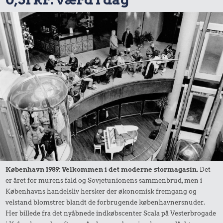
København 1989: Velkommen i det moderne stormagasin.
Det
er året for murens fald og Sovjetunionens sammenbrud, men i
Københavns handelsliv hersker der økonomisk fremgang og
velstand blomstrer blandt de forbrugende københavnersnuder.
Her billede fra det nyåbnede indkøbscenter Scala på Vesterbrogade