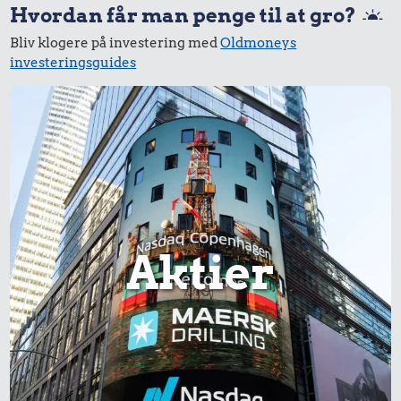
Hvordan får man penge til at gro?
Bliv klogere på investering med
Oldmoneys
investeringsguides
Aktier