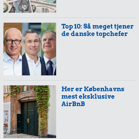
Top 10: Så meget tjener
de danske topchefer
Her er Københavns
mest eksklusive
AirBnB