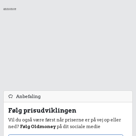
annonce
Anbefaling
Følg prisudviklingen
Vil du også være først når priserne er på vej op eller
ned?
Følg Oldmoney
på dit sociale medie