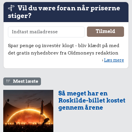
Vil du være foran når priserne
stiger?
Spar penge og investér klogt - bliv klædt på med
det gratis nyhedsbrev fra Oldmoneys redaktion
›
Læs mere
Mest læste
Så meget har en
Roskilde-billet kostet
gennem årene