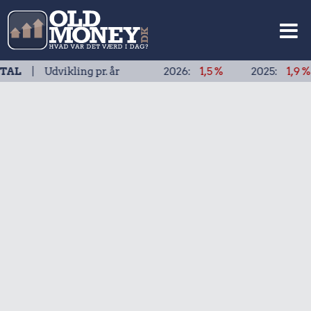
vikling pr. år
2026:
1,5 %
2025:
1,9 %
2024