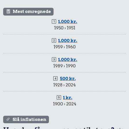
Mest omregnede
1.000 kr.
1950 › 1951
1.000 kr.
1959 › 1960
1.000 kr.
1989 › 1990
500 kr.
1928 › 2024
1 kr.
1900 › 2024
Slå inflationen