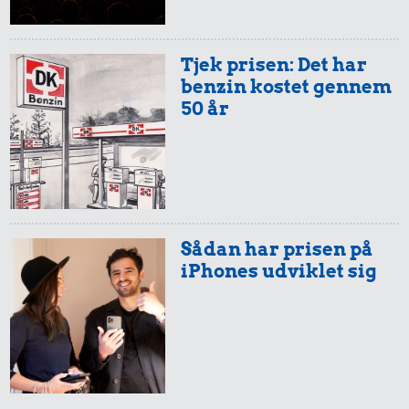
Tjek prisen: Det har
benzin kostet gennem
50 år
Sådan har prisen på
iPhones udviklet sig