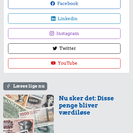
Facebook
Linkedin
Instagram
Twitter
YouTube
Læses lige nu
Nu sker det: Disse
penge bliver
værdiløse