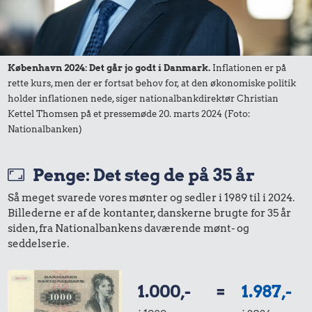
København 2024: Det går jo godt i Danmark.
Inflationen er på
rette kurs, men der er fortsat behov for, at den økonomiske politik
holder inflationen nede, siger nationalbankdirektør Christian
Kettel Thomsen på et pressemøde 20. marts 2024 (Foto:
Nationalbanken)
Penge: Det steg de på 35 år
Så meget svarede vores mønter og sedler i 1989 til i 2024.
Billederne er af de kontanter, danskerne brugte for 35 år
siden, fra Nationalbankens daværende mønt- og
seddelserie.
1.000,-
=
1.987,-