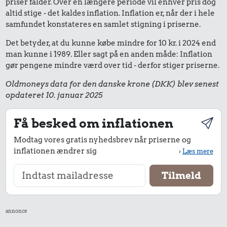
priser falder. Over en længere periode vil enhver pris dog
altid stige - det kaldes inflation. Inflation er, når der i hele
samfundet konstateres en samlet stigning i priserne.
Det betyder, at du kunne købe mindre for 10 kr. i 2024 end
man kunne i 1989. Eller sagt på en anden måde: Inflation
gør pengene mindre værd over tid - derfor stiger priserne.
Oldmoneys data for den danske krone (DKK) blev senest
opdateret 10. januar 2025
Få besked om inflationen
Modtag vores gratis nyhedsbrev når priserne og
inflationen ændrer sig
›
Læs mere
annonce