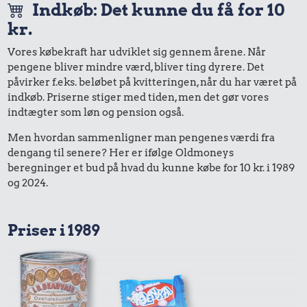
Indkøb: Det kunne du få for 10
kr.
Vores købekraft har udviklet sig gennem årene. Når
pengene bliver mindre værd, bliver ting dyrere. Det
påvirker f.eks. beløbet på kvitteringen, når du har været på
indkøb. Priserne stiger med tiden, men det gør vores
indtægter som løn og pension også.
Men hvordan sammenligner man pengenes værdi fra
dengang til senere? Her er ifølge Oldmoneys
beregninger et bud på hvad du kunne købe for 10 kr. i 1989
og 2024.
Priser i 1989