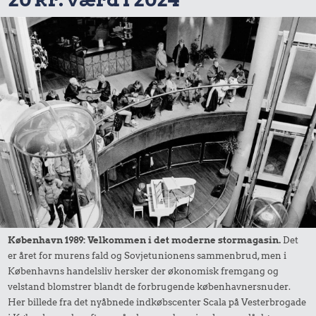
København 1989: Velkommen i det moderne stormagasin.
Det
er året for murens fald og Sovjetunionens sammenbrud, men i
Københavns handelsliv hersker der økonomisk fremgang og
velstand blomstrer blandt de forbrugende københavnersnuder.
Her billede fra det nyåbnede indkøbscenter Scala på Vesterbrogade