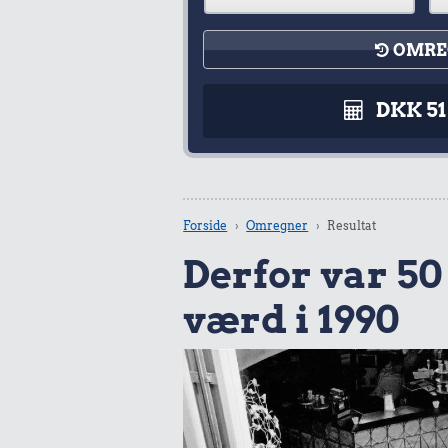
OMRE
DKK 5
Forside
Omregner
Resultat
Derfor var 50 k
værd i 1990