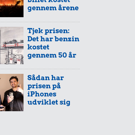
gennem årene
Tjek prisen:
Det har benzin
kostet
gennem 50 år
Sådan har
prisen på
iPhones
udviklet sig