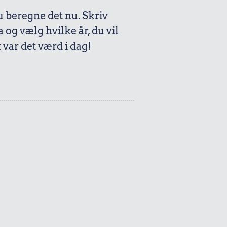
beregne det nu. Skriv
a og vælg hvilke år, du vil
var det værd i dag!