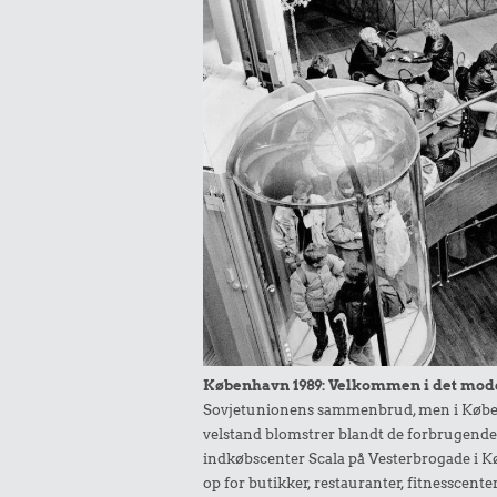
København 1989: Velkommen i det mod
Sovjetunionens sammenbrud, men i Købe
velstand blomstrer blandt de forbrugend
indkøbscenter Scala på Vesterbrogade i 
op for butikker, restauranter, fitnesscente