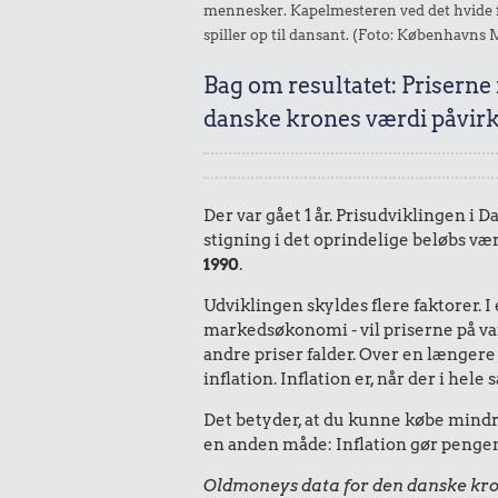
mennesker. Kapelmesteren ved det hvide fl
spiller op til dansant. (Foto: København
Bag om resultatet: Priserne
danske krones værdi påvirk
Der var gået 1 år. Prisudviklingen i 
stigning i det oprindelige beløbs vær
1990
.
Udviklingen skyldes flere faktorer. 
markedsøkonomi - vil priserne på vare
andre priser falder. Over en længere 
inflation. Inflation er, når der i he
Det betyder, at du kunne købe mindre 
en anden måde: Inflation gør pengene
Oldmoneys data for den danske kro