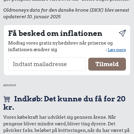
Oldmoneys data for den danske krone (DKK) blev senest
opdateret 10. januar 2025
Få besked om inflationen
Modtag vores gratis nyhedsbrev når priserne og
inflationen ændrer sig
›
Læs mere
annonce
Indkøb: Det kunne du få for 20
kr.
Vores købekraft har udviklet sig gennem årene. Når
pengene bliver mindre værd, bliver ting dyrere. Det
påvirker f.eks. beløbet på kvitteringen, når du har været på