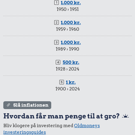
1.000 kr.
1950 › 1951
1.000 kr.
1959 › 1960
1.000 kr.
1989 › 1990
500 kr.
1928 › 2024
1 kr.
1900 › 2024
Slå inflationen
Hvordan får man penge til at gro?
Bliv klogere på investering med
Oldmoneys
investeringsguides