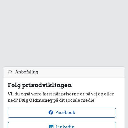
Anbefaling
Følg prisudviklingen
Vil du også være først når priserne er på vej op eller
ned?
Følg Oldmoney
på dit sociale medie
Facebook
Linkedin