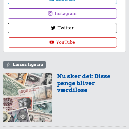
Instagram
Twitter
YouTube
Læses lige nu
Nu sker det: Disse
penge bliver
værdiløse