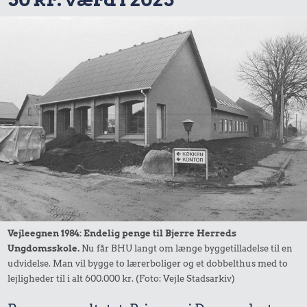
Vejleegnen 1984: Endelig penge til Bjerre Herreds
Ungdomsskole.
Nu får BHU langt om længe byggetilladelse til en
udvidelse. Man vil bygge to lærerboliger og et dobbelthus med to
lejligheder til i alt 600.000 kr. (Foto: Vejle Stadsarkiv)