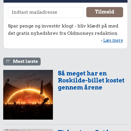
Spar penge og investér klogt - bliv klædt på med
det gratis nyhedsbrev fra Oldmoneys redaktion
›
Læs mere
Mest læste
Så meget har en
Roskilde-billet kostet
gennem årene