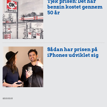
Tjek prisen: Det har
benzin kostet gennem
50 år
Sådan har prisen på
iPhones udviklet sig
annonce