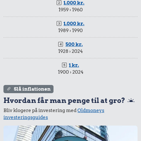
1.000 kr.
1959 › 1960
1.000 kr.
1989 › 1990
500 kr.
1928 › 2024
1 kr.
1900 › 2024
Slå inflationen
Hvordan får man penge til at gro?
Bliv klogere på investering med
Oldmoneys
investeringsguides