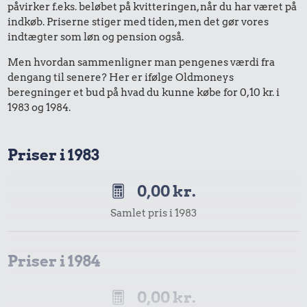
påvirker f.eks. beløbet på kvitteringen, når du har været på
indkøb. Priserne stiger med tiden, men det gør vores
indtægter som løn og pension også.
Men hvordan sammenligner man pengenes værdi fra
dengang til senere? Her er ifølge Oldmoneys
beregninger et bud på hvad du kunne købe for 0,10 kr. i
1983 og 1984.
Priser i 1983
0,00 kr.
Samlet pris i 1983
Priser i 1984
0,00 kr.