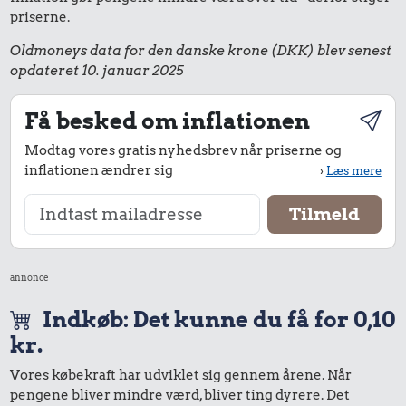
priserne.
Oldmoneys data for den danske krone (DKK) blev senest
opdateret 10. januar 2025
Få besked om inflationen
Modtag vores gratis nyhedsbrev når priserne og
inflationen ændrer sig
›
Læs mere
annonce
Indkøb: Det kunne du få for 0,10
kr.
Vores købekraft har udviklet sig gennem årene. Når
pengene bliver mindre værd, bliver ting dyrere. Det