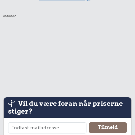
annonce
Vil du være foran når priserne
stiger?