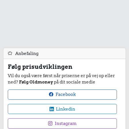
Anbefaling
Følg prisudviklingen
Vil du også være først når priserne er på vej op eller
ned?
Følg Oldmoney
på dit sociale medie
Facebook
Linkedin
Instagram