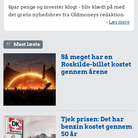
Spar penge og investér klogt - bliv klædt på med
det gratis nyhedsbrev fra Oldmoneys redaktion
›
Læs mere
Mest læste
Så meget har en
Roskilde-billet kostet
gennem årene
Tjek prisen: Det har
benzin kostet gennem
50 år