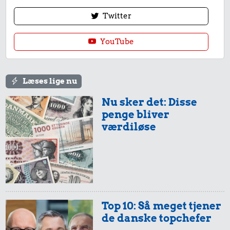
Twitter
YouTube
Læses lige nu
Nu sker det: Disse
penge bliver
værdiløse
Top 10: Så meget tjener
de danske topchefer