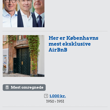
Her er Københavns
mest eksklusive
AirBnB
Mest omregnede
1.000 kr.
1950 › 1951