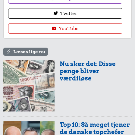
Twitter
YouTube
Læses lige nu
Nu sker det: Disse
penge bliver
værdiløse
Top 10: Så meget tjener
de danske topchefer