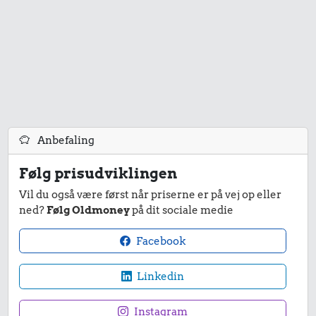
Anbefaling
Følg prisudviklingen
Vil du også være først når priserne er på vej op eller
ned?
Følg Oldmoney
på dit sociale medie
Facebook
Linkedin
Instagram