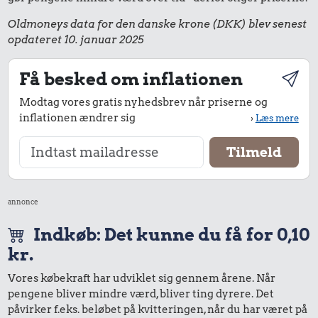
Oldmoneys data for den danske krone (DKK) blev senest
opdateret 10. januar 2025
Få besked om inflationen
Modtag vores gratis nyhedsbrev når priserne og
inflationen ændrer sig
›
Læs mere
annonce
Indkøb: Det kunne du få for 0,10
kr.
Vores købekraft har udviklet sig gennem årene. Når
pengene bliver mindre værd, bliver ting dyrere. Det
påvirker f.eks. beløbet på kvitteringen, når du har været på