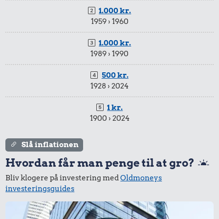
1.000 kr.
1959 › 1960
1.000 kr.
1989 › 1990
500 kr.
1928 › 2024
1 kr.
1900 › 2024
Slå inflationen
Hvordan får man penge til at gro?
Bliv klogere på investering med
Oldmoneys
investeringsguides