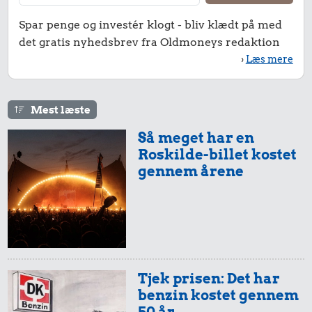
Spar penge og investér klogt - bliv klædt på med
det gratis nyhedsbrev fra Oldmoneys redaktion
›
Læs mere
Mest læste
Så meget har en
Roskilde-billet kostet
gennem årene
Tjek prisen: Det har
benzin kostet gennem
50 år