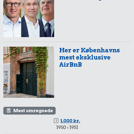
Her er Københavns
mest eksklusive
AirBnB
Mest omregnede
1.000 kr.
1950 › 1951