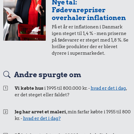
Nye tal:
Fødevarepriser
overhaler inflationen
På et år er inflationen i Danmark
igen steget til 1,4 % - men priserne
på fødevarer er steget med 1,8 %. Se
hvilke produkter der er blevet
dyrere i supermarkedet.
Andre spurgte om
Vi købte hus
i 1995 til 800.000 kr. -
hvad er det i dag
,
er det steget eller faldet?
Jeg har arvet et maleri
, min farfar købte i 1955 til 800
kr. -
hvad er det i dag?