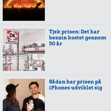
Tjek prisen: Det har
benzin kostet gennem
50 år
Sådan har prisen på
iPhones udviklet sig