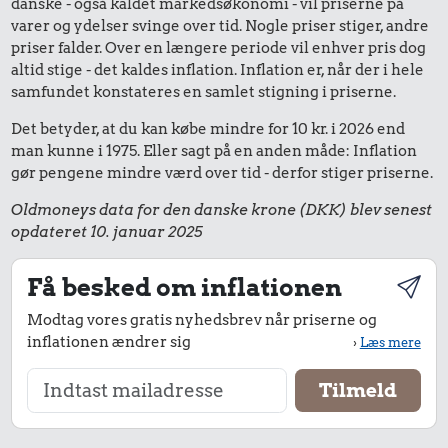
danske - også kaldet markedsøkonomi - vil priserne på
varer og ydelser svinge over tid. Nogle priser stiger, andre
priser falder. Over en længere periode vil enhver pris dog
altid stige - det kaldes inflation. Inflation er, når der i hele
samfundet konstateres en samlet stigning i priserne.
Det betyder, at du kan købe mindre for 10 kr. i 2026 end
man kunne i 1975. Eller sagt på en anden måde: Inflation
gør pengene mindre værd over tid - derfor stiger priserne.
Oldmoneys data for den danske krone (DKK) blev senest
opdateret 10. januar 2025
Få besked om inflationen
Modtag vores gratis nyhedsbrev når priserne og
inflationen ændrer sig
›
Læs mere