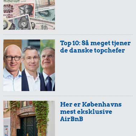
Top 10: Så meget tjener
de danske topchefer
Her er Københavns
mest eksklusive
AirBnB