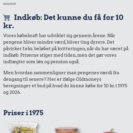
annonce
Indkøb: Det kunne du få for 10
kr.
Vores købekraft har udviklet sig gennem årene. Når
pengene bliver mindre værd, bliver ting dyrere. Det
påvirker f.eks. beløbet på kvitteringen, når du har været på
indkøb. Priserne stiger med tiden, men det gør vores
indtægter som løn og pension også.
Men hvordan sammenligner man pengenes værdi fra
dengang til senere? Her er ifølge Oldmoneys
beregninger et bud på hvad du kunne købe for 10 kr. i 1975
og 2026.
Priser i 1975