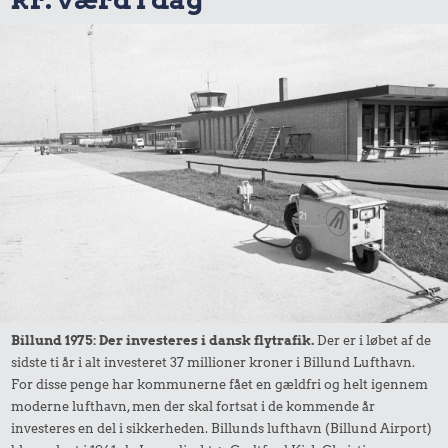
Billund 1975: Der investeres i dansk flytrafik.
Der er i løbet af de
sidste ti år i alt investeret 37 millioner kroner i Billund Lufthavn.
For disse penge har kommunerne fået en gældfri og helt igennem
moderne lufthavn, men der skal fortsat i de kommende år
investeres en del i sikkerheden. Billunds lufthavn (Billund Airport)