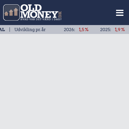
ikling pr. år
2026:
1,5 %
2025:
1,9 %
2024: