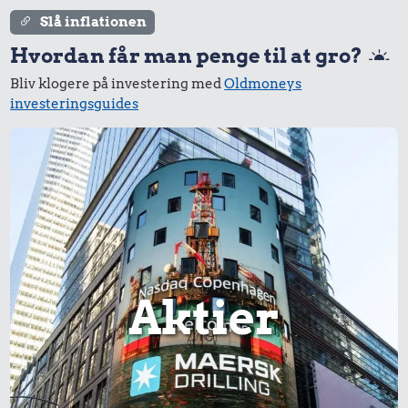
Slå inflationen
Hvordan får man penge til at gro?
Bliv klogere på investering med
Oldmoneys
investeringsguides
Aktier