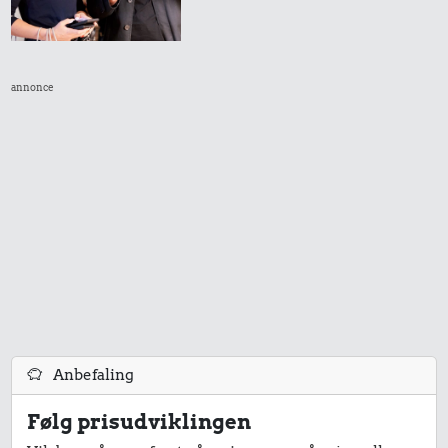
annonce
Anbefaling
Følg prisudviklingen