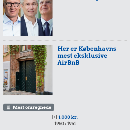
Her er Københavns
mest eksklusive
AirBnB
Mest omregnede
1.000 kr.
1950 › 1951