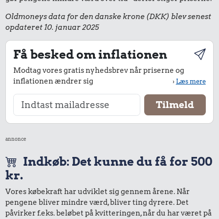
Oldmoneys data for den danske krone (DKK) blev senest
opdateret 10. januar 2025
Få besked om inflationen
Modtag vores gratis nyhedsbrev når priserne og
inflationen ændrer sig
›
Læs mere
annonce
Indkøb: Det kunne du få for 500
kr.
Vores købekraft har udviklet sig gennem årene. Når
pengene bliver mindre værd, bliver ting dyrere. Det
påvirker f.eks. beløbet på kvitteringen, når du har været på