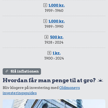
1.000 kr.
1959 › 1960
1.000 kr.
1989 › 1990
500 kr.
1928 › 2024
1 kr.
1900 › 2024
Slå inflationen
Hvordan får man penge til at gro?
Bliv klogere på investering med
Oldmoneys
investeringsguides