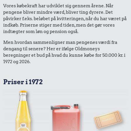
Vores købekraft har udviklet sig gennem årene. Når
pengene bliver mindre værd, bliver ting dyrere. Det
påvirker f.eks. beløbet på kvitteringen, når du har været på
indkøb. Priserne stiger med tiden, men det gør vores
indtægter som løn og pension også.
Men hvordan sammenligner man pengenes værdi fra
dengang til senere? Her er ifølge Oldmoneys
beregninger et bud på hvad du kunne købe for 50.000 kr. i
1972 og 2026.
Priser i 1972