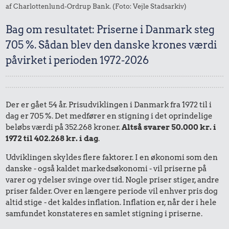
af Charlottenlund-Ordrup Bank. (Foto: Vejle Stadsarkiv)
Bag om resultatet: Priserne i Danmark steg
705 %. Sådan blev den danske krones værdi
påvirket i perioden 1972-2026
Der er gået 54 år. Prisudviklingen i Danmark fra 1972 til i
dag er 705 %. Det medfører en stigning i det oprindelige
beløbs værdi på 352.268 kroner.
Altså svarer 50.000 kr. i
1972 til 402.268 kr. i dag
.
Udviklingen skyldes flere faktorer. I en økonomi som den
danske - også kaldet markedsøkonomi - vil priserne på
varer og ydelser svinge over tid. Nogle priser stiger, andre
priser falder. Over en længere periode vil enhver pris dog
altid stige - det kaldes inflation. Inflation er, når der i hele
samfundet konstateres en samlet stigning i priserne.