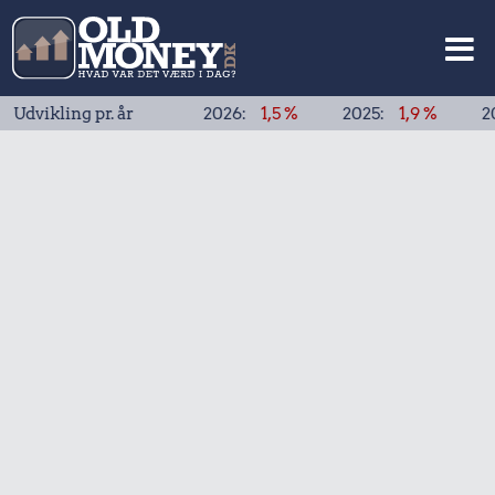
ling pr. år
2026:
1,5 %
2025:
1,9 %
2024:
1,9 