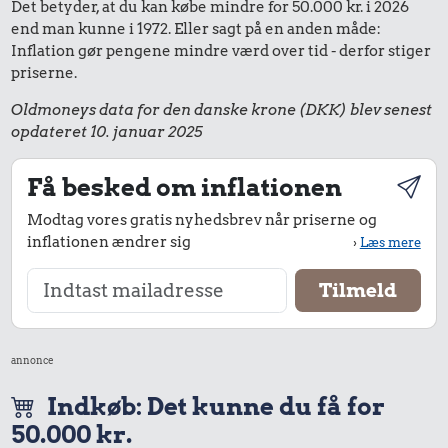
Det betyder, at du kan købe mindre for 50.000 kr. i 2026
end man kunne i 1972. Eller sagt på en anden måde:
Inflation gør pengene mindre værd over tid - derfor stiger
priserne.
Oldmoneys data for den danske krone (DKK) blev senest
opdateret 10. januar 2025
Få besked om inflationen
Modtag vores gratis nyhedsbrev når priserne og
inflationen ændrer sig
›
Læs mere
annonce
Indkøb: Det kunne du få for
50.000 kr.