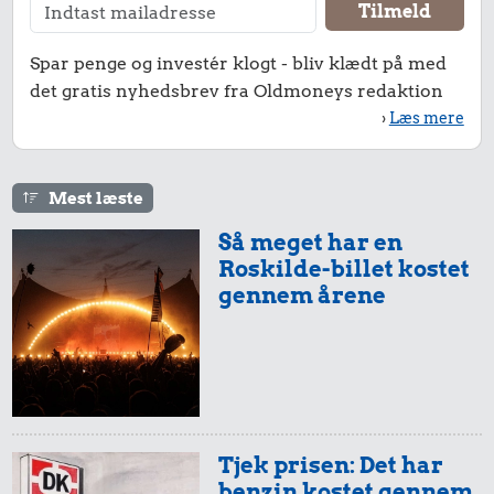
Spar penge og investér klogt - bliv klædt på med
det gratis nyhedsbrev fra Oldmoneys redaktion
›
Læs mere
Mest læste
Så meget har en
Roskilde-billet kostet
gennem årene
Tjek prisen: Det har
benzin kostet gennem