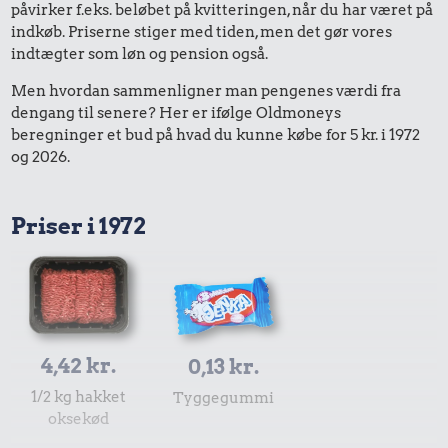
påvirker f.eks. beløbet på kvitteringen, når du har været på
indkøb. Priserne stiger med tiden, men det gør vores
indtægter som løn og pension også.
Men hvordan sammenligner man pengenes værdi fra
dengang til senere? Her er ifølge Oldmoneys
beregninger et bud på hvad du kunne købe for 5 kr. i 1972
og 2026.
Priser i 1972
4,42 kr.
0,13 kr.
1/2 kg hakket
Tyggegummi
oksekød