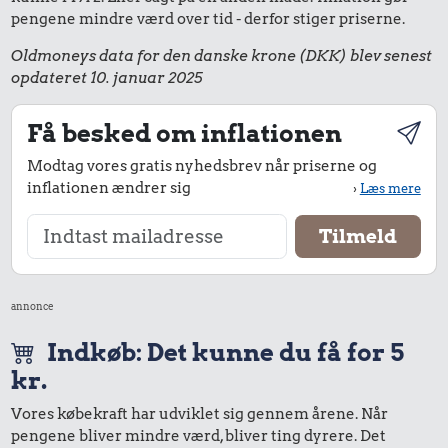
pengene mindre værd over tid - derfor stiger priserne.
Oldmoneys data for den danske krone (DKK) blev senest
opdateret 10. januar 2025
Få besked om inflationen
Modtag vores gratis nyhedsbrev når priserne og
inflationen ændrer sig
›
Læs mere
annonce
Indkøb: Det kunne du få for 5
kr.
Vores købekraft har udviklet sig gennem årene. Når
pengene bliver mindre værd, bliver ting dyrere. Det