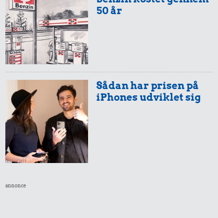
50 år
Sådan har prisen på
iPhones udviklet sig
annonce