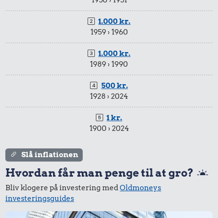
1950 › 1951
1.000 kr.
1959 › 1960
1.000 kr.
1989 › 1990
500 kr.
1928 › 2024
1 kr.
1900 › 2024
Slå inflationen
Hvordan får man penge til at gro?
Bliv klogere på investering med
Oldmoneys
investeringsguides