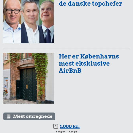
de danske topchefer
Her er Københavns
mest eksklusive
AirBnB
Mest omregnede
1.000 kr.