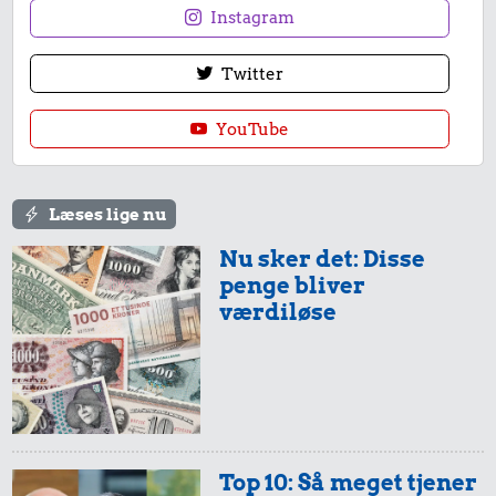
Instagram
Twitter
YouTube
Læses lige nu
Nu sker det: Disse
penge bliver
værdiløse
Top 10: Så meget tjener