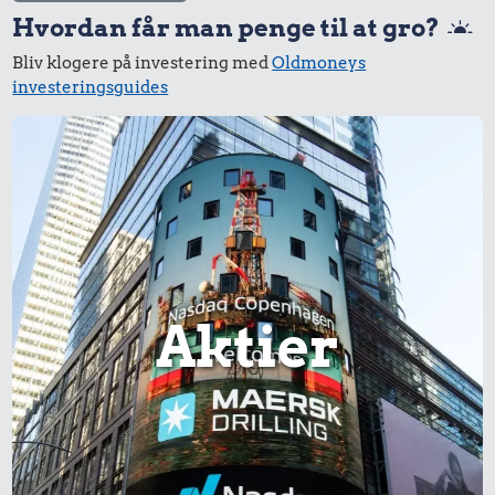
Hvordan får man penge til at gro?
Bliv klogere på investering med
Oldmoneys
investeringsguides
Aktier