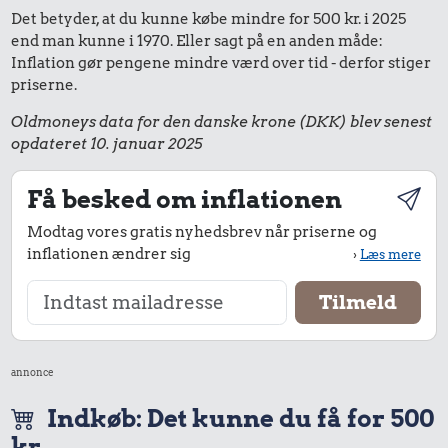
Det betyder, at du kunne købe mindre for 500 kr. i 2025
end man kunne i 1970. Eller sagt på en anden måde:
Inflation gør pengene mindre værd over tid - derfor stiger
priserne.
Oldmoneys data for den danske krone (DKK) blev senest
opdateret 10. januar 2025
Få besked om inflationen
Modtag vores gratis nyhedsbrev når priserne og
inflationen ændrer sig
›
Læs mere
annonce
Indkøb: Det kunne du få for 500
kr.