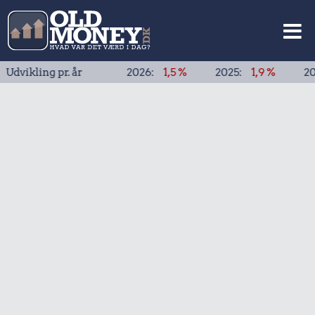
ng pr. år
2026:
1,5 %
2025:
1,9 %
2024:
1,9 %