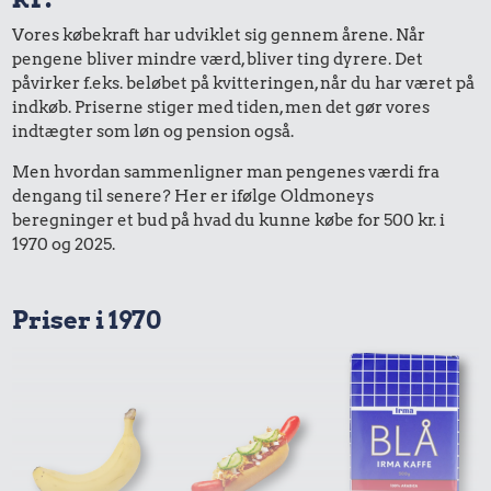
Vores købekraft har udviklet sig gennem årene. Når
pengene bliver mindre værd, bliver ting dyrere. Det
påvirker f.eks. beløbet på kvitteringen, når du har været på
indkøb. Priserne stiger med tiden, men det gør vores
indtægter som løn og pension også.
Men hvordan sammenligner man pengenes værdi fra
dengang til senere? Her er ifølge Oldmoneys
beregninger et bud på hvad du kunne købe for 500 kr. i
1970 og 2025.
Priser i 1970