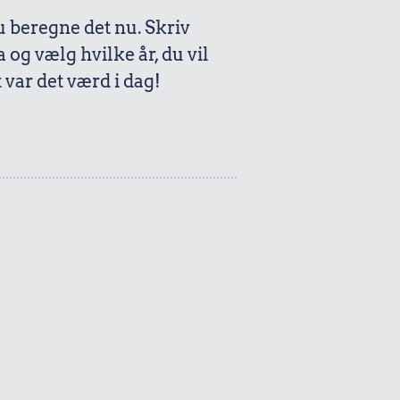
beregne det nu. Skriv
a og vælg hvilke år, du vil
var det værd i dag!