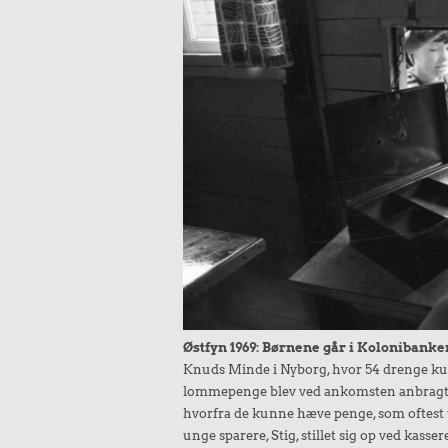
Østfyn 1969: Børnene går i Kolonibanke
Knuds Minde i Nyborg, hvor 54 drenge ku
lommepenge blev ved ankomsten anbragt
hvorfra de kunne hæve penge, som oftest til
unge sparere, Stig, stillet sig op ved kass