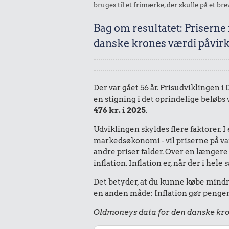
bruges til et frimærke, der skulle på et bre
Bag om resultatet: Priserne
danske krones værdi påvirk
Der var gået 56 år. Prisudviklingen i
en stigning i det oprindelige beløbs
476 kr. i 2025
.
Udviklingen skyldes flere faktorer. 
markedsøkonomi - vil priserne på vare
andre priser falder. Over en længere 
inflation. Inflation er, når der i he
Det betyder, at du kunne købe mindre 
en anden måde: Inflation gør pengene
Oldmoneys data for den danske kro