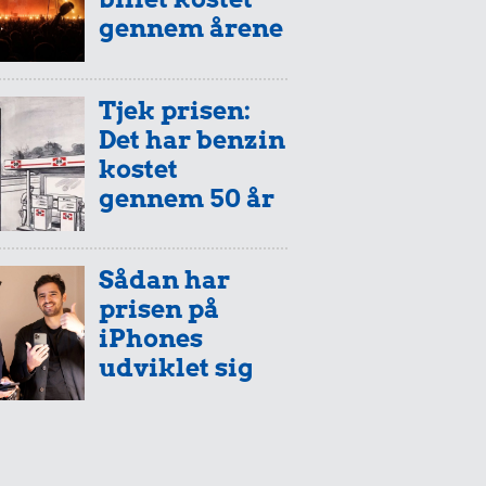
gennem årene
Tjek prisen:
Det har benzin
kostet
gennem 50 år
Sådan har
prisen på
iPhones
udviklet sig