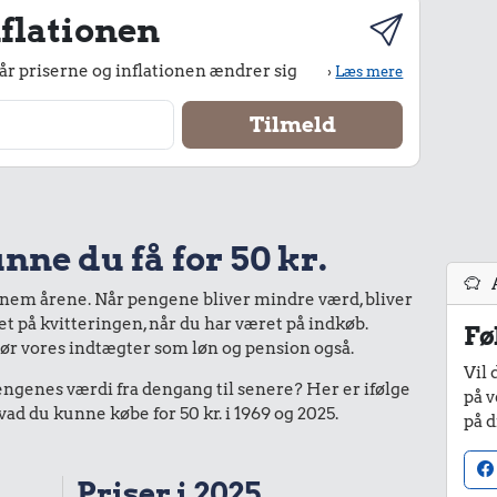
flationen
r priserne og inflationen ændrer sig
›
Læs mere
nne du få for 50 kr.
nnem årene. Når pengene bliver mindre værd, bliver
bet på kvitteringen, når du har været på indkøb.
Fø
gør vores indtægter som løn og pension også.
Vil 
enes værdi fra dengang til senere? Her er ifølge
på v
d du kunne købe for 50 kr. i 1969 og 2025.
på d
Priser i 2025