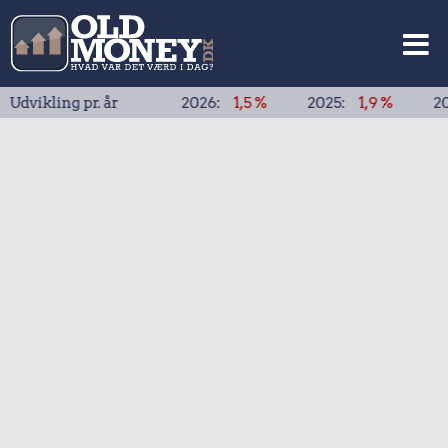
ng pr. år
2026:
1,5 %
2025:
1,9 %
2024:
1,9 %