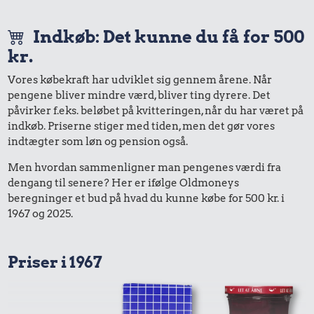
Indkøb: Det kunne du få for 500
kr.
Vores købekraft har udviklet sig gennem årene. Når
pengene bliver mindre værd, bliver ting dyrere. Det
påvirker f.eks. beløbet på kvitteringen, når du har været på
indkøb. Priserne stiger med tiden, men det gør vores
indtægter som løn og pension også.
Men hvordan sammenligner man pengenes værdi fra
dengang til senere? Her er ifølge Oldmoneys
beregninger et bud på hvad du kunne købe for 500 kr. i
1967 og 2025.
Priser i 1967