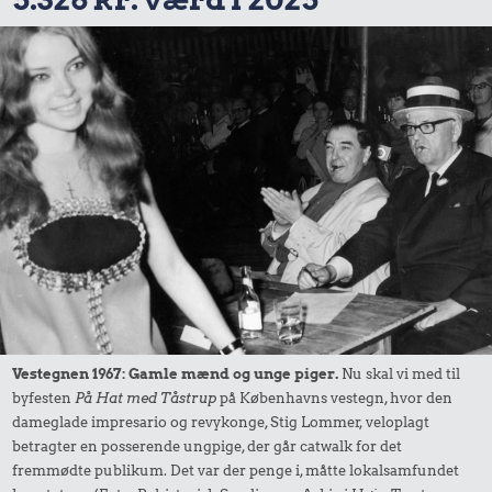
Vestegnen 1967: Gamle mænd og unge piger.
Nu skal vi med til
byfesten
På Hat med Tåstrup
på Københavns vestegn, hvor den
dameglade impresario og revykonge, Stig Lommer, veloplagt
betragter en posserende ungpige, der går catwalk for det
fremmødte publikum. Det var der penge i, måtte lokalsamfundet