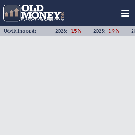
ing pr. år
2026:
1,5 %
2025:
1,9 %
2024:
1,9 %