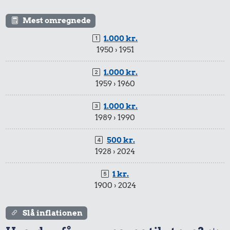
Mest omregnede
1.000 kr.
1950 › 1951
1.000 kr.
1959 › 1960
1.000 kr.
1989 › 1990
500 kr.
1928 › 2024
1 kr.
1900 › 2024
Slå inflationen