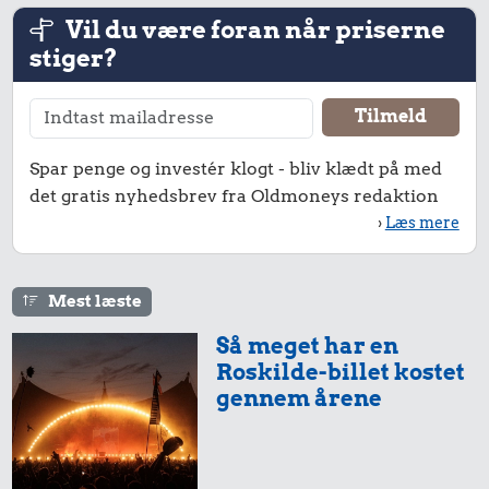
Vil du være foran når priserne
stiger?
Spar penge og investér klogt - bliv klædt på med
det gratis nyhedsbrev fra Oldmoneys redaktion
›
Læs mere
Mest læste
Så meget har en
Roskilde-billet kostet
gennem årene