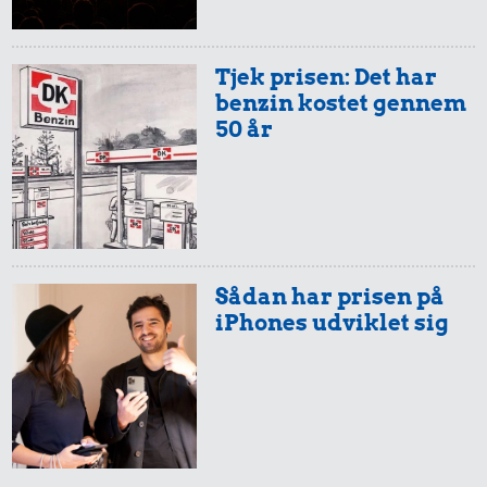
Tjek prisen: Det har
benzin kostet gennem
50 år
Sådan har prisen på
iPhones udviklet sig