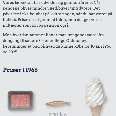
Vores købekraft har udviklet sig gennem årene. Når
pengene bliver mindre værd, bliver ting dyrere. Det
påvirker f.eks. beløbet på kvitteringen, når du har været på
indkøb. Priserne stiger med tiden, men det gør vores
indtægter som løn og pension også.
Men hvordan sammenligner man pengenes værdi fra
dengang til senere? Her er ifølge Oldmoneys
beregninger et bud på hvad du kunne købe for 10 kr. i 1966
og 2025.
Priser i 1966
2,10 kr.