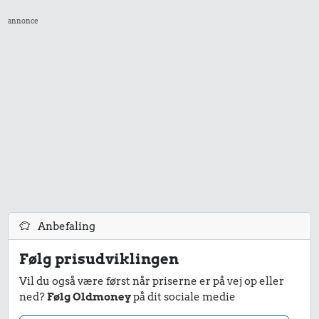
annonce
Anbefaling
Følg prisudviklingen
Vil du også være først når priserne er på vej op eller
ned?
Følg Oldmoney
på dit sociale medie