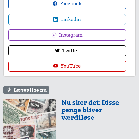
Facebook
Linkedin
Instagram
Twitter
YouTube
Læses lige nu
Nu sker det: Disse
penge bliver
værdiløse