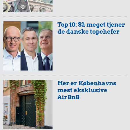
Top 10: Så meget tjener
de danske topchefer
Her er Københavns
mest eksklusive
AirBnB