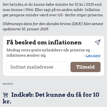
Det betyder, at du kunne købe mindre for 10 kr. i 2025 end
man kunne i 1966. Eller sagt på en anden måde: Inflation
gør pengene mindre værd over tid - derfor stiger priserne.
Oldmoneys data for den danske krone (DKK) blev senest
opdateret 10. januar 2025
Få besked om inflationen
Modtag vores gratis nyhedsbrev når priserne og
inflationen ændrer sig
›
Læs mere
annonce
Indkøb: Det kunne du få for 10
kr.