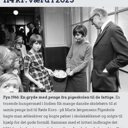
Fyn 1966: En gryde med penge fra pigeskolen til de fattige.
En
truende hungersnød i Indien fik mange danske skolebørn til at
samle penge ind til Røde Kors - på Marie Jørgensens Pigeskole
bagte man æbleskiver og kogte pølser i skolekøkkenet og solgte til
hjælp for det gode formål. Sammen med et lotteri indbragte det