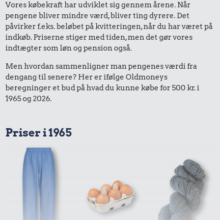
Vores købekraft har udviklet sig gennem årene. Når
pengene bliver mindre værd, bliver ting dyrere. Det
påvirker f.eks. beløbet på kvitteringen, når du har været på
indkøb. Priserne stiger med tiden, men det gør vores
indtægter som løn og pension også.
Men hvordan sammenligner man pengenes værdi fra
dengang til senere? Her er ifølge Oldmoneys
beregninger et bud på hvad du kunne købe for 500 kr. i
1965 og 2026.
Priser i 1965