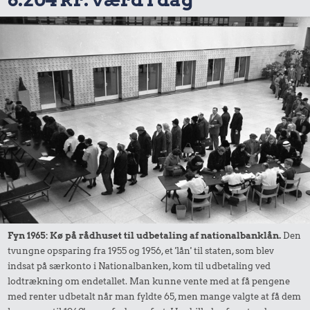
Fyn 1965: Kø på rådhuset til udbetaling af nationalbanklån.
Den
tvungne opsparing fra 1955 og 1956, et 'lån' til staten, som blev
indsat på særkonto i Nationalbanken, kom til udbetaling ved
lodtrækning om endetallet. Man kunne vente med at få pengene
med renter udbetalt når man fyldte 65, men mange valgte at få dem