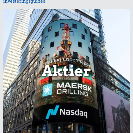
investeringsguides
Aktier