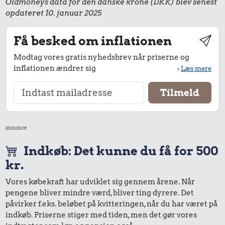
Oldmoneys data for den danske krone (DKK) blev senest
opdateret 10. januar 2025
Få besked om inflationen
Modtag vores gratis nyhedsbrev når priserne og
inflationen ændrer sig
›
Læs mere
annonce
Indkøb: Det kunne du få for 500
kr.
Vores købekraft har udviklet sig gennem årene. Når
pengene bliver mindre værd, bliver ting dyrere. Det
påvirker f.eks. beløbet på kvitteringen, når du har været på
indkøb. Priserne stiger med tiden, men det gør vores