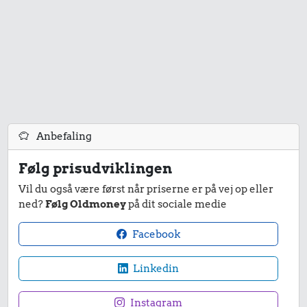
Anbefaling
Følg prisudviklingen
Vil du også være først når priserne er på vej op eller
ned?
Følg Oldmoney
på dit sociale medie
Facebook
Linkedin
Instagram