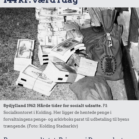
Sydjylland 1962: Hårde tider for socialt udsatte.
På
Socialkontoret i Kolding. Her ligger de hentede penge i
forvaltningens penge- og arkivboks parat til udbetaling til byens
trængende. (Foto: Kolding Stadsarkiv)