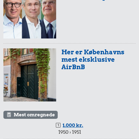
Her er Københavns
mest eksklusive
AirBnB
Mest omregnede
1.000 kr.
1950 › 1951