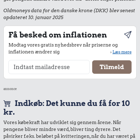
Oldmoneys data for den danske krone (DKK) blev senest
opdateret 10. januar 2025
Få besked om inflationen
Modtag vores gratis nyhedsbrev når priserne og
inflationen ændrer sig
›
Læs mere
annonce
Indkøb: Det kunne du få for 10
kr.
Vores købekraft har udviklet sig gennem årene. Når
pengene bliver mindre værd, bliver ting dyrere. Det
påvirker f.eks. beløbet på kvitteringen, når du har været på