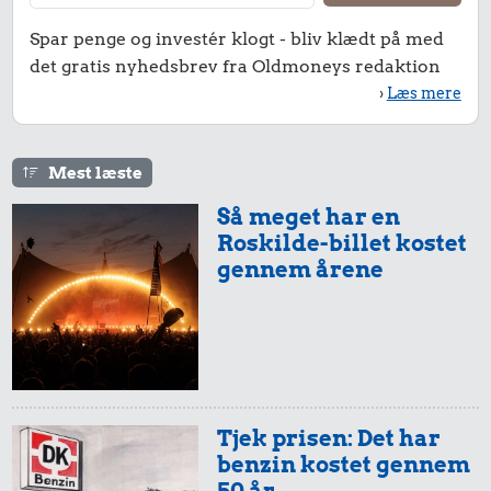
Spar penge og investér klogt - bliv klædt på med
det gratis nyhedsbrev fra Oldmoneys redaktion
›
Læs mere
Mest læste
Så meget har en
Roskilde-billet kostet
gennem årene
Tjek prisen: Det har
benzin kostet gennem
50 år