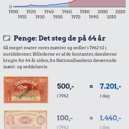
0,70 kr.
Tyggegummi
0
1900
1920
1940
1960
1980
2000
2020
Agurk
0,88 kr.
1910
1930
1950
1970
1990
2010
2 kg mel
Penge: Det steg de på 64 år
9,73 kr.
Så meget svarer vores mønter og sedler i 1962 til i
Samlet pris i 1962
nutidskroner. Billederne er af de kontanter, danskerne
brugte for 64 år siden, fra Nationalbankens daværende
mønt- og seddelserie.
Priser i 2026
500,-
=
7.201,-
i 1962
i dag
9,85 kr.
100,-
=
1.440,-
Agurk
i 1962
i dag