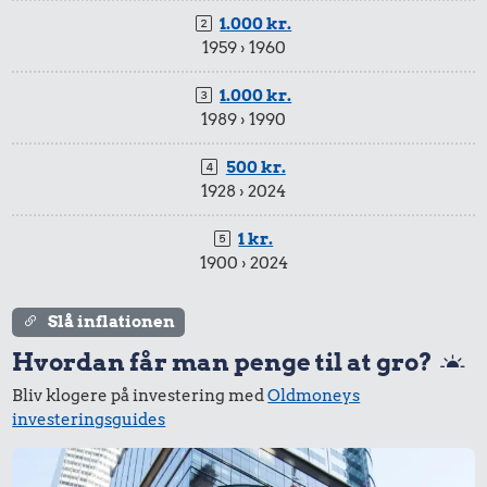
1.000 kr.
1959 › 1960
1.000 kr.
1989 › 1990
500 kr.
1928 › 2024
1 kr.
1900 › 2024
Slå inflationen
Hvordan får man penge til at gro?
Bliv klogere på investering med
Oldmoneys
investeringsguides