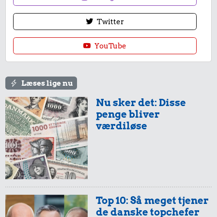
Twitter
YouTube
Læses lige nu
Nu sker det: Disse
penge bliver
værdiløse
Top 10: Så meget tjener
de danske topchefer