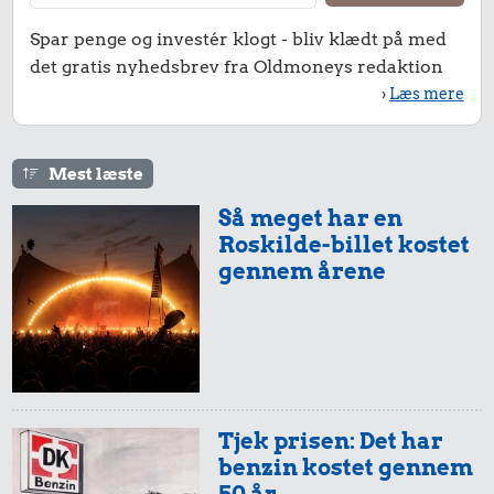
Spar penge og investér klogt - bliv klædt på med
det gratis nyhedsbrev fra Oldmoneys redaktion
›
Læs mere
Mest læste
Så meget har en
Roskilde-billet kostet
gennem årene
Tjek prisen: Det har
benzin kostet gennem
50 år