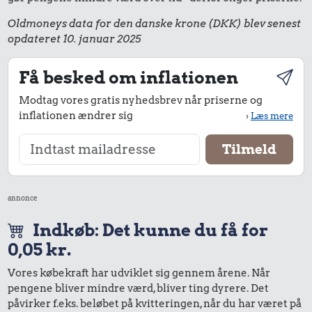
Oldmoneys data for den danske krone (DKK) blev senest
opdateret 10. januar 2025
Få besked om inflationen
Modtag vores gratis nyhedsbrev når priserne og
inflationen ændrer sig
›
Læs mere
annonce
Indkøb: Det kunne du få for
0,05 kr.
Vores købekraft har udviklet sig gennem årene. Når
pengene bliver mindre værd, bliver ting dyrere. Det
påvirker f.eks. beløbet på kvitteringen, når du har været på