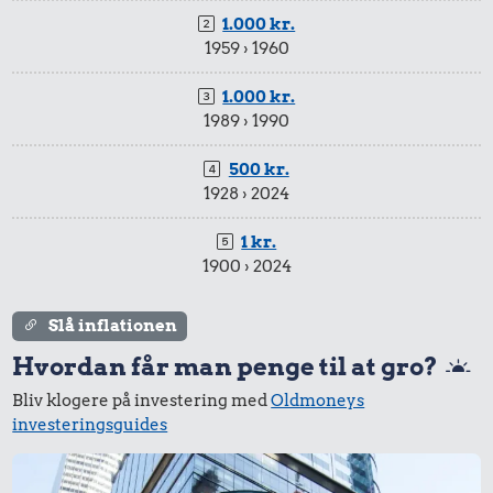
1.000 kr.
1959 › 1960
1.000 kr.
1989 › 1990
500 kr.
1928 › 2024
1 kr.
1900 › 2024
Slå inflationen
Hvordan får man penge til at gro?
Bliv klogere på investering med
Oldmoneys
investeringsguides