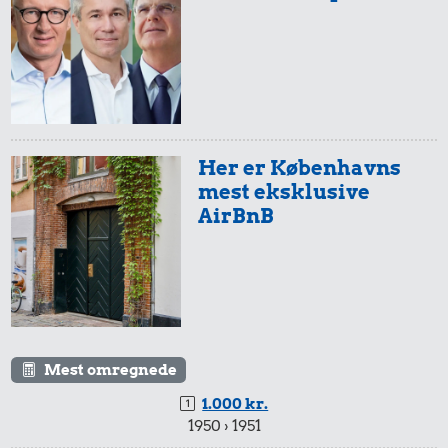
Her er Københavns
mest eksklusive
AirBnB
Mest omregnede
1.000 kr.
1950 › 1951