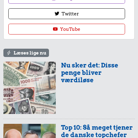
Twitter
YouTube
Læses lige nu
Nu sker det: Disse
penge bliver
værdiløse
Top 10: Så meget tjener
de danske topchefer