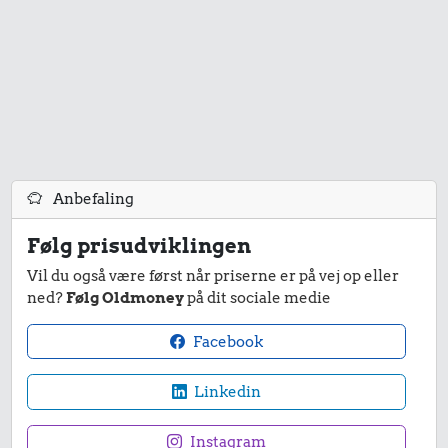
Anbefaling
Følg prisudviklingen
Vil du også være først når priserne er på vej op eller
ned?
Følg Oldmoney
på dit sociale medie
Facebook
Linkedin
Instagram