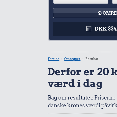
OMRE
DKK 33
Forside
Omregner
Resultat
Derfor er 20 k
værd i dag
Bag om resultatet: Priserne
danske krones værdi påvirk