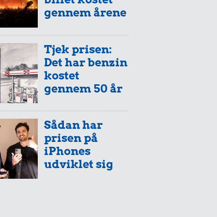
gennem årene
Tjek prisen:
Det har benzin
kostet
gennem 50 år
Sådan har
prisen på
iPhones
udviklet sig