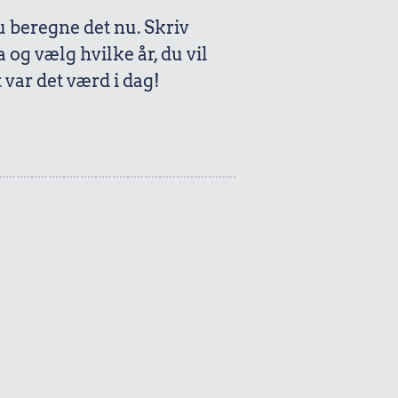
beregne det nu. Skriv
a og vælg hvilke år, du vil
var det værd i dag!