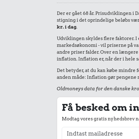
Der er gået 68 år. Prisudviklingen i D
stigning i det oprindelige beløbs vær
kr. i dag
.
Udviklingen skyldes flere faktorer. 
markedsøkonomi - vil priserne på vare
andre priser falder. Over en længere 
inflation. Inflation er, når der i he
Det betyder, at du kan købe mindre fo
anden måde: Inflation gør pengene mi
Oldmoneys data for den danske kro
Få besked om in
Modtag vores gratis nyhedsbrev nå