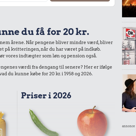
nne du få for 20 kr.
nnem årene. Når pengene bliver mindre værd, bliver
bet på kvitteringen, når du har været på indkøb.
gør vores indtægter som løn og pension også.
enes værdi fra dengang til senere? Her er ifølge
d du kunne købe for 20 kr. i 1958 og 2026.
Priser i 2026
annonce