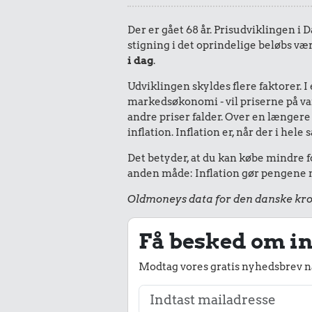
Der er gået 68 år. Prisudviklingen i D
stigning i det oprindelige beløbs vær
i dag
.
Udviklingen skyldes flere faktorer. 
markedsøkonomi - vil priserne på vare
andre priser falder. Over en længere 
inflation. Inflation er, når der i he
Det betyder, at du kan købe mindre fo
anden måde: Inflation gør pengene mi
Oldmoneys data for den danske kro
Få besked om in
Modtag vores gratis nyhedsbrev nå