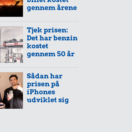
gennem årene
Tjek prisen:
Det har benzin
kostet
gennem 50 år
Sådan har
prisen på
iPhones
udviklet sig