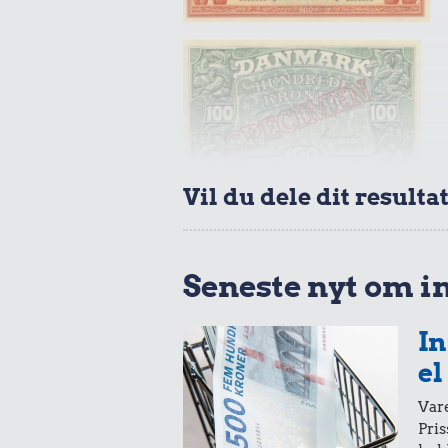
Vil du dele dit resulta
Seneste nyt om i
In
el
Vare
Pris