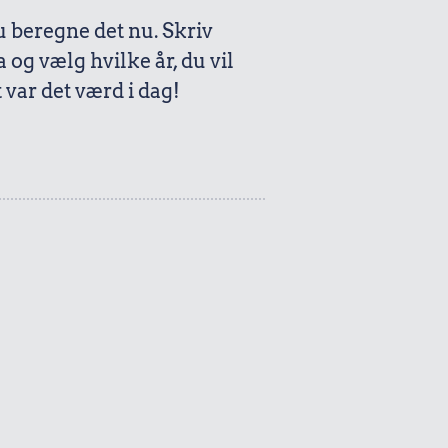
beregne det nu. Skriv
a og vælg hvilke år, du vil
var det værd i dag!