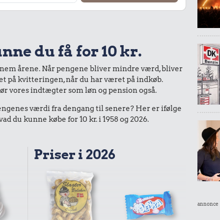
nne du få for 10 kr.
nnem årene. Når pengene bliver mindre værd, bliver
bet på kvitteringen, når du har været på indkøb.
gør vores indtægter som løn og pension også.
enes værdi fra dengang til senere? Her er ifølge
d du kunne købe for 10 kr. i 1958 og 2026.
Priser i 2026
annonce