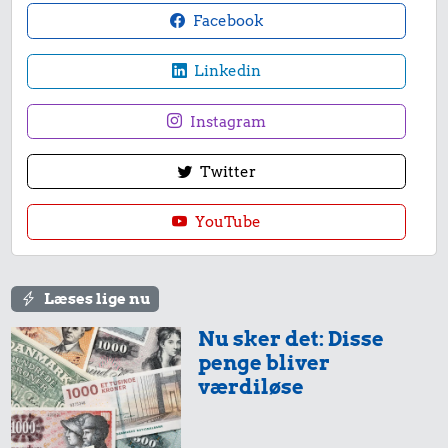
Facebook
Linkedin
Instagram
Twitter
YouTube
Læses lige nu
Nu sker det: Disse
penge bliver
værdiløse