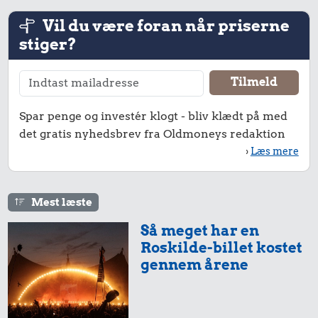
Vil du være foran når priserne
stiger?
Spar penge og investér klogt - bliv klædt på med
det gratis nyhedsbrev fra Oldmoneys redaktion
›
Læs mere
Mest læste
Så meget har en
Roskilde-billet kostet
gennem årene