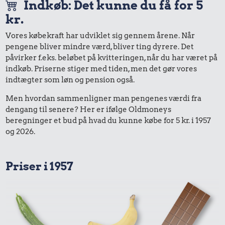
Indkøb: Det kunne du få for 5
kr.
Vores købekraft har udviklet sig gennem årene. Når
pengene bliver mindre værd, bliver ting dyrere. Det
påvirker f.eks. beløbet på kvitteringen, når du har været på
indkøb. Priserne stiger med tiden, men det gør vores
indtægter som løn og pension også.
Men hvordan sammenligner man pengenes værdi fra
dengang til senere? Her er ifølge Oldmoneys
beregninger et bud på hvad du kunne købe for 5 kr. i 1957
og 2026.
Priser i 1957