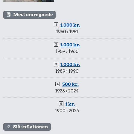
Mest omregnede
1.000 kr.
1950 › 1951
1.000 kr.
1959 › 1960
1.000 kr.
1989 › 1990
500 kr.
1928 › 2024
1 kr.
1900 › 2024
Slå inflationen