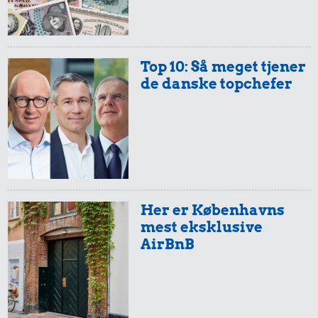
Top 10: Så meget tjener
de danske topchefer
Her er Københavns
mest eksklusive
AirBnB