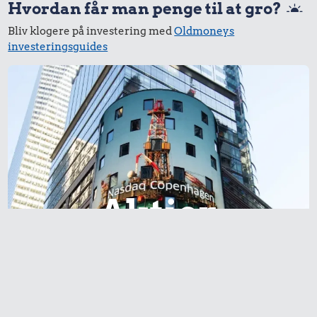
Hvordan får man penge til at gro?
Bliv klogere på investering med
Oldmoneys
investeringsguides
Aktier