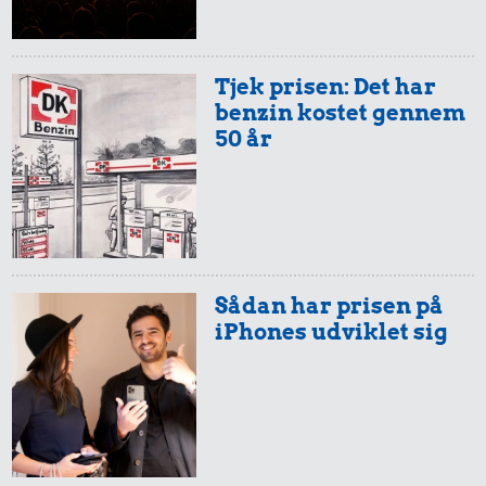
Tjek prisen: Det har
benzin kostet gennem
50 år
Sådan har prisen på
iPhones udviklet sig