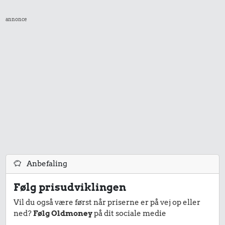
annonce
Anbefaling
Følg prisudviklingen
Vil du også være først når priserne er på vej op eller
ned?
Følg Oldmoney
på dit sociale medie