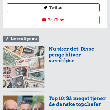
Twitter
YouTube
Læses lige nu
Nu sker det: Disse
penge bliver
værdiløse
Top 10: Så meget tjener
de danske topchefer