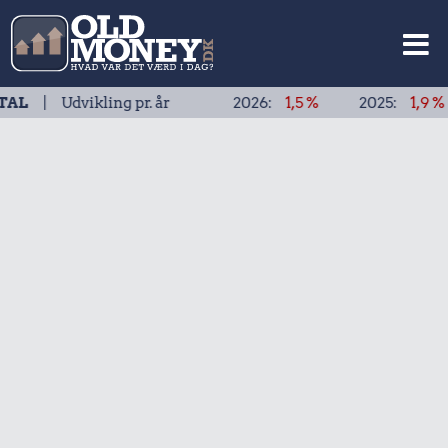
vikling pr. år
2026:
1,5 %
2025:
1,9 %
2024: