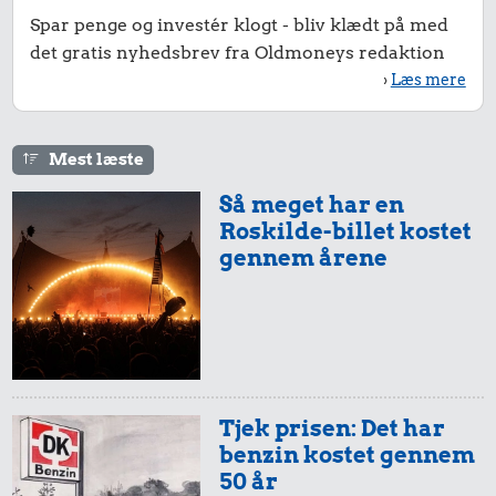
Spar penge og investér klogt - bliv klædt på med
det gratis nyhedsbrev fra Oldmoneys redaktion
›
Læs mere
Mest læste
Så meget har en
Roskilde-billet kostet
gennem årene
Tjek prisen: Det har
benzin kostet gennem
50 år