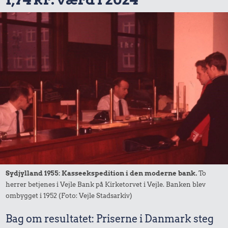
Sydjylland 1955: Kasseekspedition i den moderne bank.
To
herrer betjenes i Vejle Bank på Kirketorvet i Vejle. Banken blev
ombygget i 1952 (Foto: Vejle Stadsarkiv)
Bag om resultatet: Priserne i Danmark steg