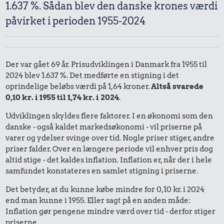
1.637 %. Sådan blev den danske krones værdi
påvirket i perioden 1955-2024
Der var gået 69 år. Prisudviklingen i Danmark fra 1955 til
2024 blev 1.637 %. Det medførte en stigning i det
oprindelige beløbs værdi på 1,64 kroner.
Altså svarede
0,10 kr. i 1955 til 1,74 kr. i 2024
.
Udviklingen skyldes flere faktorer. I en økonomi som den
danske - også kaldet markedsøkonomi - vil priserne på
varer og ydelser svinge over tid. Nogle priser stiger, andre
priser falder. Over en længere periode vil enhver pris dog
altid stige - det kaldes inflation. Inflation er, når der i hele
samfundet konstateres en samlet stigning i priserne.
Det betyder, at du kunne købe mindre for 0,10 kr. i 2024
end man kunne i 1955. Eller sagt på en anden måde:
Inflation gør pengene mindre værd over tid - derfor stiger
priserne.