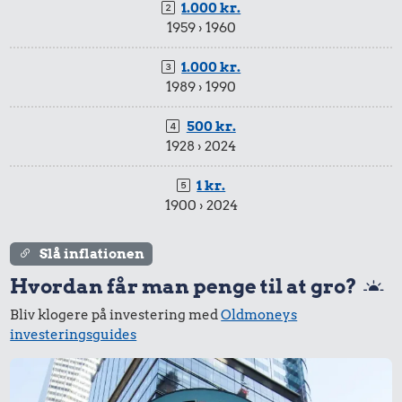
1.000 kr.
1959 › 1960
1.000 kr.
1989 › 1990
500 kr.
1928 › 2024
1 kr.
1900 › 2024
Slå inflationen
Hvordan får man penge til at gro?
Bliv klogere på investering med
Oldmoneys
investeringsguides