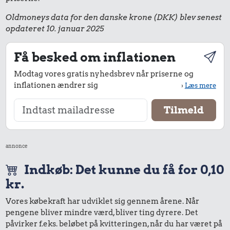
Oldmoneys data for den danske krone (DKK) blev senest
opdateret 10. januar 2025
Få besked om inflationen
Modtag vores gratis nyhedsbrev når priserne og
inflationen ændrer sig
›
Læs mere
annonce
Indkøb: Det kunne du få for 0,10
kr.
Vores købekraft har udviklet sig gennem årene. Når
pengene bliver mindre værd, bliver ting dyrere. Det
påvirker f.eks. beløbet på kvitteringen, når du har været på