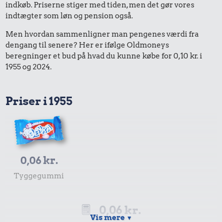
indkøb. Priserne stiger med tiden, men det gør vores
indtægter som løn og pension også.
Men hvordan sammenligner man pengenes værdi fra
dengang til senere? Her er ifølge Oldmoneys
beregninger et bud på hvad du kunne købe for 0,10 kr. i
1955 og 2024.
Priser i 1955
0,06 kr.
Tyggegummi
0,06 kr.
Vis mere
▼