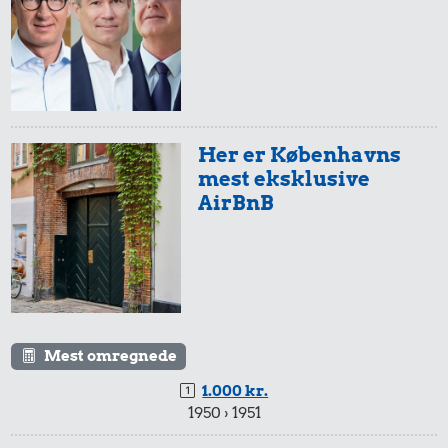
Her er Københavns
mest eksklusive
AirBnB
Mest omregnede
1.000 kr.
1950 › 1951