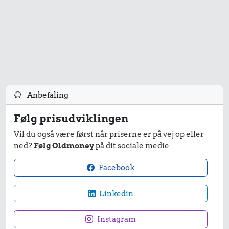
Anbefaling
Følg prisudviklingen
Vil du også være først når priserne er på vej op eller
ned?
Følg Oldmoney
på dit sociale medie
Facebook
Linkedin
Instagram