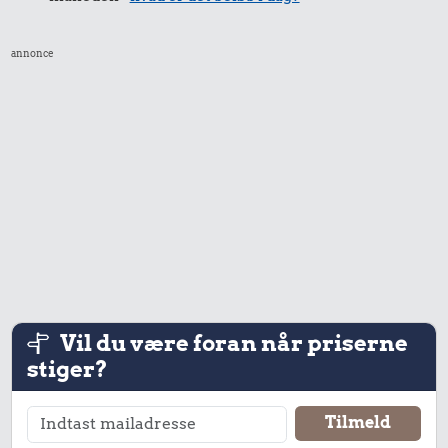
annonce
Vil du være foran når priserne
stiger?