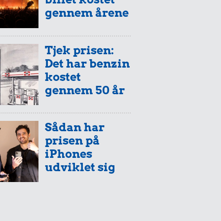
gennem årene
Tjek prisen:
Det har benzin
kostet
gennem 50 år
Sådan har
prisen på
iPhones
udviklet sig