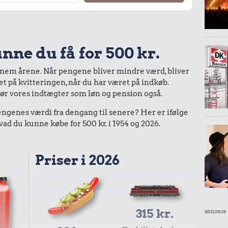
nne du få for 500 kr.
nnem årene. Når pengene bliver mindre værd, bliver
bet på kvitteringen, når du har været på indkøb.
gør vores indtægter som løn og pension også.
enes værdi fra dengang til senere? Her er ifølge
d du kunne købe for 500 kr. i 1954 og 2026.
Priser i 2026
315 kr.
annonce