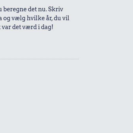
beregne det nu. Skriv
a og vælg hvilke år, du vil
var det værd i dag!