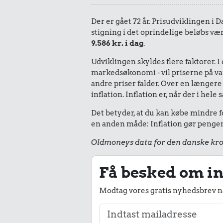
Der er gået 72 år. Prisudviklingen i D
stigning i det oprindelige beløbs væ
9.586 kr. i dag
.
Udviklingen skyldes flere faktorer. 
markedsøkonomi - vil priserne på vare
andre priser falder. Over en længere 
inflation. Inflation er, når der i he
Det betyder, at du kan købe mindre fo
en anden måde: Inflation gør pengene
Oldmoneys data for den danske kro
Få besked om in
Modtag vores gratis nyhedsbrev nå