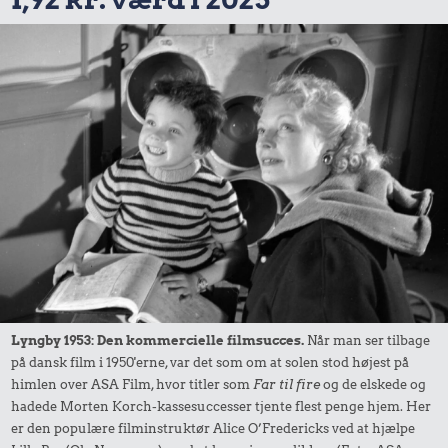
Lyngby 1953: Den kommercielle filmsucces.
Når man ser tilbage
på dansk film i 1950'erne, var det som om at solen stod højest på
himlen over ASA Film, hvor titler som
Far til fire
og de elskede og
hadede Morten Korch-kassesuccesser tjente flest penge hjem. Her
er den populære filminstruktør Alice O’Fredericks ved at hjælpe