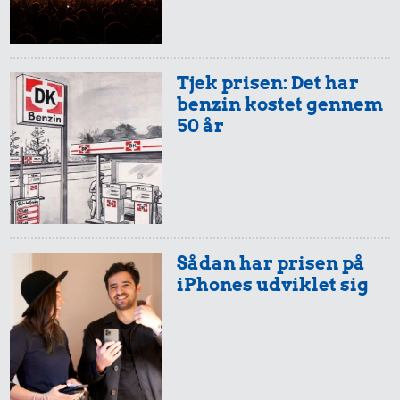
Tjek prisen: Det har
benzin kostet gennem
50 år
Sådan har prisen på
iPhones udviklet sig