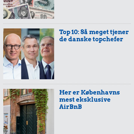
Top 10: Så meget tjener
de danske topchefer
Her er Københavns
mest eksklusive
AirBnB