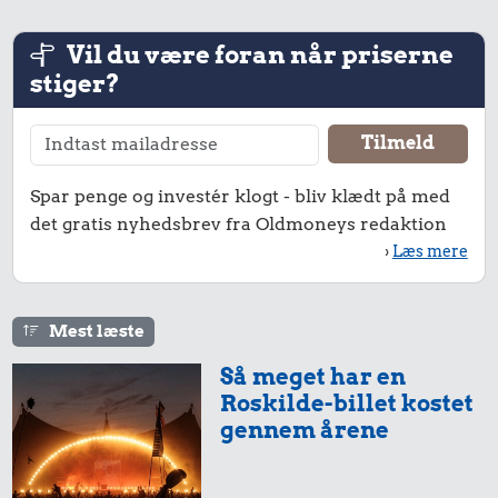
Vil du være foran når priserne
stiger?
Spar penge og investér klogt - bliv klædt på med
det gratis nyhedsbrev fra Oldmoneys redaktion
›
Læs mere
Mest læste
Så meget har en
Roskilde-billet kostet
gennem årene