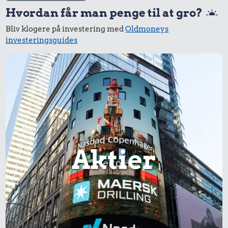
Hvordan får man penge til at gro?
Bliv klogere på investering med
Oldmoneys
investeringsguides
Aktier