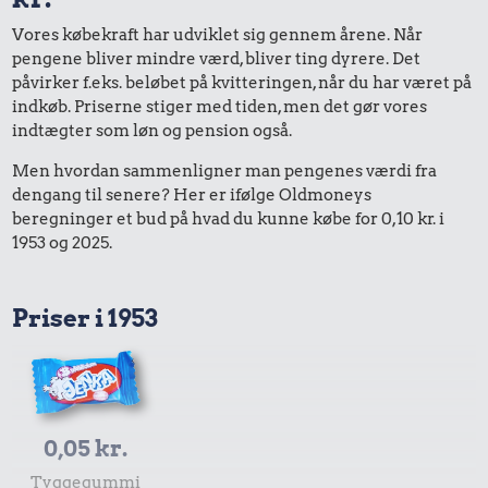
Vores købekraft har udviklet sig gennem årene. Når
pengene bliver mindre værd, bliver ting dyrere. Det
påvirker f.eks. beløbet på kvitteringen, når du har været på
indkøb. Priserne stiger med tiden, men det gør vores
indtægter som løn og pension også.
Men hvordan sammenligner man pengenes værdi fra
dengang til senere? Her er ifølge Oldmoneys
beregninger et bud på hvad du kunne købe for 0,10 kr. i
1953 og 2025.
Priser i 1953
0,05 kr.
Tyggegummi