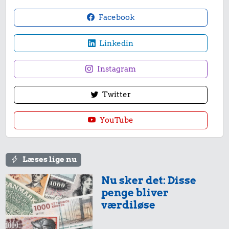
Facebook
Linkedin
Instagram
Twitter
YouTube
Læses lige nu
Nu sker det: Disse
penge bliver
værdiløse