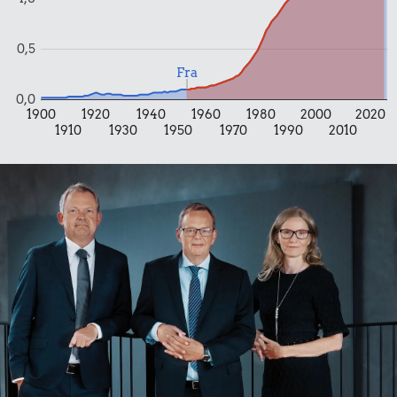
0,5
Fra
0,0
1900
1920
1940
1960
1980
2000
2020
1910
1930
1950
1970
1990
2010