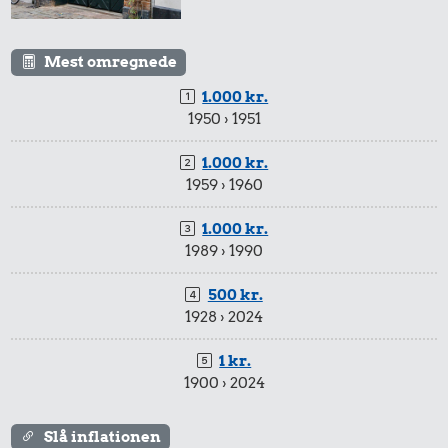
Mest omregnede
1.000 kr.
1950 › 1951
1.000 kr.
1959 › 1960
1.000 kr.
1989 › 1990
500 kr.
1928 › 2024
1 kr.
1900 › 2024
Slå inflationen