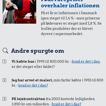
overhaler inflationen
På et år er inflationen i Danmark
igen steget til 1,4 % - men priserne
på fødevarer er steget med 1,8 %. Se
hvilke produkter der er blevet
dyrere i supermarkedet.
Andre spurgte om
Vi købte hus
i 1995 til 800.000 kr. -
hvad er det i dag
,
er det steget eller faldet?
Jeg har arvet et maleri
, min farfar købte i 1955 til 800
kr. -
hvad er det i dag?
På lejekontrakten
fra 2003 kostede lejligheden
3.850 kr. om måneden -
hvad er det i dag?