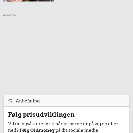
annonce
Anbefaling
Følg prisudviklingen
Vil du også være først når priserne er på vej op eller
ned?
Følg Oldmoney
på dit sociale medie