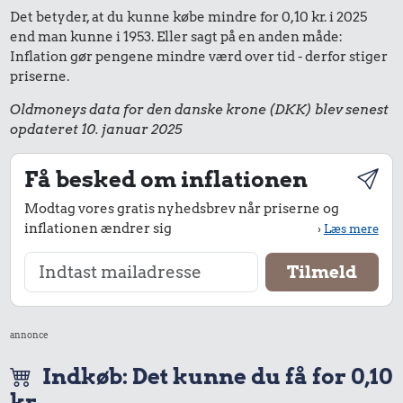
Det betyder, at du kunne købe mindre for 0,10 kr. i 2025
end man kunne i 1953. Eller sagt på en anden måde:
Inflation gør pengene mindre værd over tid - derfor stiger
priserne.
Oldmoneys data for den danske krone (DKK) blev senest
opdateret 10. januar 2025
Få besked om inflationen
Modtag vores gratis nyhedsbrev når priserne og
inflationen ændrer sig
›
Læs mere
annonce
Indkøb: Det kunne du få for 0,10
kr.