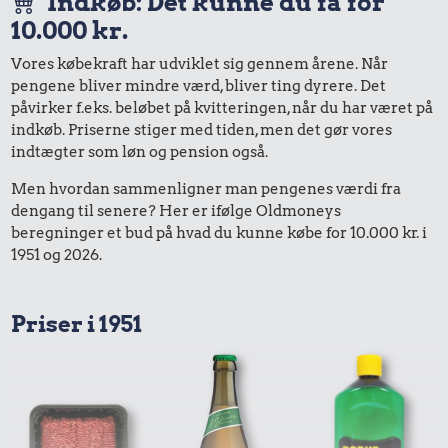
Indkøb: Det kunne du få for
10.000 kr.
Vores købekraft har udviklet sig gennem årene. Når
pengene bliver mindre værd, bliver ting dyrere. Det
påvirker f.eks. beløbet på kvitteringen, når du har været på
indkøb. Priserne stiger med tiden, men det gør vores
indtægter som løn og pension også.
Men hvordan sammenligner man pengenes værdi fra
dengang til senere? Her er ifølge Oldmoneys
beregninger et bud på hvad du kunne købe for 10.000 kr. i
1951 og 2026.
Priser i 1951