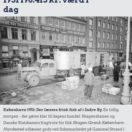
dag
København 1951: Der læsses frisk fisk af i Indre By.
En tidlig
morgen - der gøres klar til dagens handel. Skagensbanen og
Danske Statsbaners fragtrute for fisk
Skagen-Grenå-København-
Hundested
udlæsser gods ved fiskemarkedet på Gammel Strand i