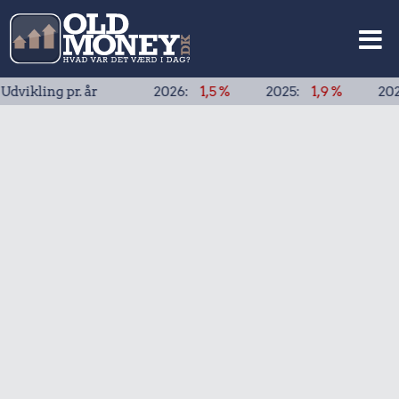
ng pr. år
2026:
1,5 %
2025:
1,9 %
2024:
1,9 %