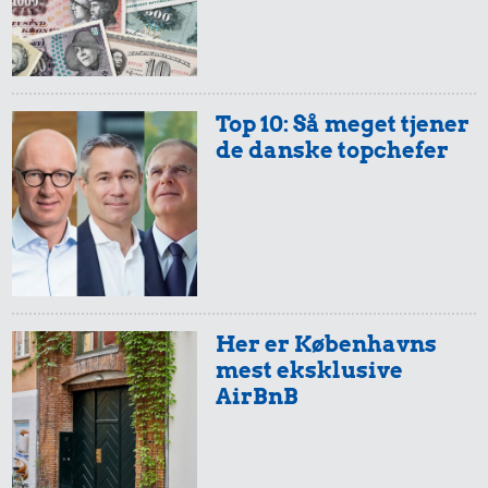
Top 10: Så meget tjener
de danske topchefer
Her er Københavns
mest eksklusive
AirBnB