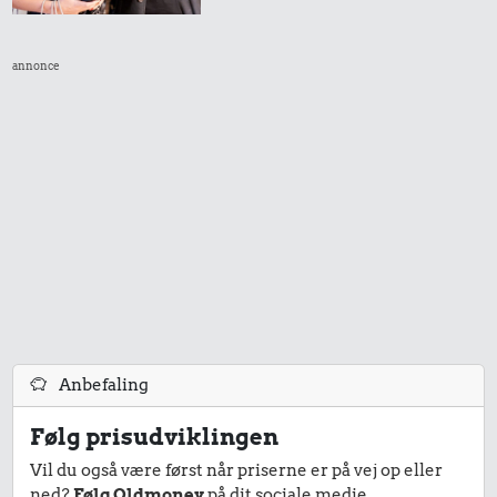
annonce
Anbefaling
Følg prisudviklingen
Vil du også være først når priserne er på vej op eller
ned?
Følg Oldmoney
på dit sociale medie