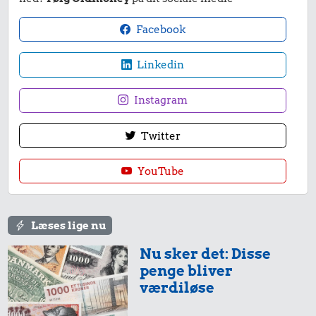
Facebook
Linkedin
Instagram
Twitter
YouTube
Læses lige nu
Nu sker det: Disse
penge bliver
værdiløse