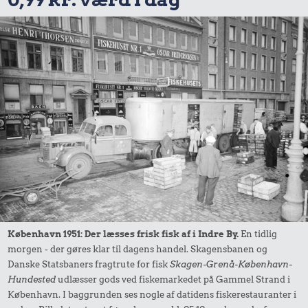
København 1951: Der læsses frisk fisk af i Indre By.
En tidlig
morgen - der gøres klar til dagens handel. Skagensbanen og
Danske Statsbaners fragtrute for fisk
Skagen-Grenå-København-
Hundested
udlæsser gods ved fiskemarkedet på Gammel Strand i
København. I baggrunden ses nogle af datidens fiskerestauranter i