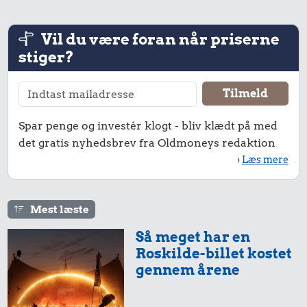
Vil du være foran når priserne
stiger?
Spar penge og investér klogt - bliv klædt på med
det gratis nyhedsbrev fra Oldmoneys redaktion
›
Læs mere
Mest læste
Så meget har en
Roskilde-billet kostet
gennem årene