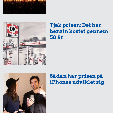
Tjek prisen: Det har
benzin kostet gennem
50 år
Sådan har prisen på
iPhones udviklet sig