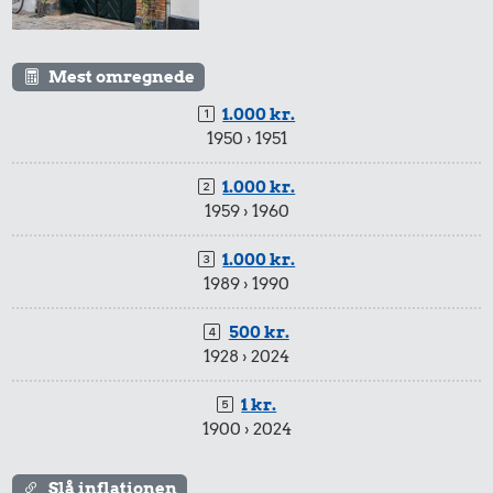
Mest omregnede
1.000 kr.
1950 › 1951
1.000 kr.
1959 › 1960
1.000 kr.
1989 › 1990
500 kr.
1928 › 2024
1 kr.
1900 › 2024
Slå inflationen