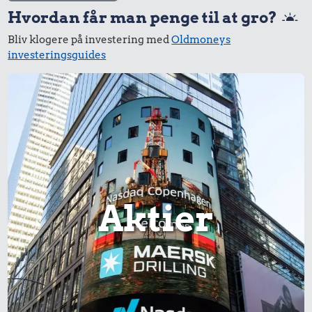
Hvordan får man penge til at gro?
Bliv klogere på investering med
Oldmoneys
investeringsguides
Aktier