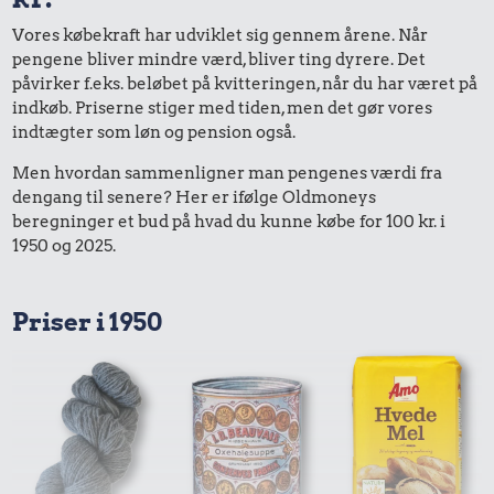
Vores købekraft har udviklet sig gennem årene. Når
pengene bliver mindre værd, bliver ting dyrere. Det
påvirker f.eks. beløbet på kvitteringen, når du har været på
indkøb. Priserne stiger med tiden, men det gør vores
indtægter som løn og pension også.
Men hvordan sammenligner man pengenes værdi fra
dengang til senere? Her er ifølge Oldmoneys
beregninger et bud på hvad du kunne købe for 100 kr. i
1950 og 2025.
Priser i 1950