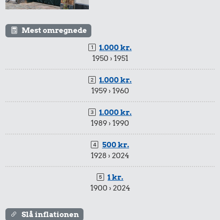
Mest omregnede
1.000 kr.
1950 › 1951
1.000 kr.
1959 › 1960
1.000 kr.
1989 › 1990
500 kr.
1928 › 2024
1 kr.
1900 › 2024
Slå inflationen