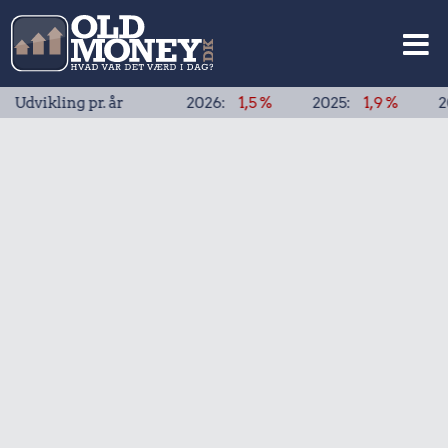
ling pr. år
2026:
1,5 %
2025:
1,9 %
2024:
1,9 