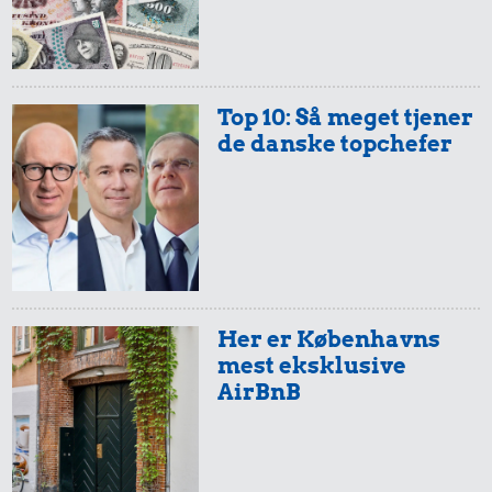
Top 10: Så meget tjener
de danske topchefer
Her er Københavns
mest eksklusive
AirBnB