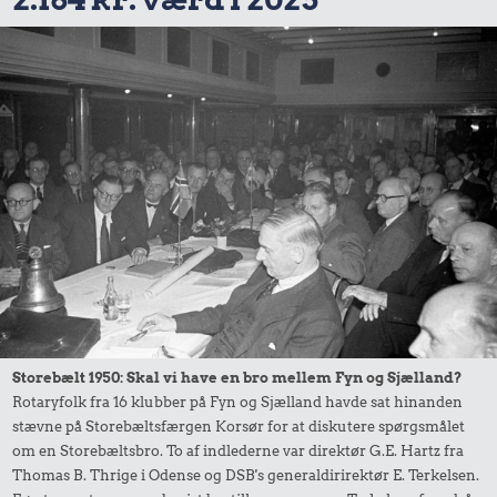
Storebælt 1950: Skal vi have en bro mellem Fyn og Sjælland?
Rotaryfolk fra 16 klubber på Fyn og Sjælland havde sat hinanden
stævne på Storebæltsfærgen Korsør for at diskutere spørgsmålet
om en Storebæltsbro. To af indlederne var direktør G.E. Hartz fra
Thomas B. Thrige i Odense og DSB's generaldirirektør E. Terkelsen.