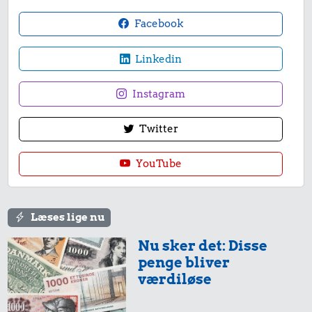
Facebook
Linkedin
Instagram
Twitter
YouTube
Læses lige nu
Nu sker det: Disse
penge bliver
værdiløse