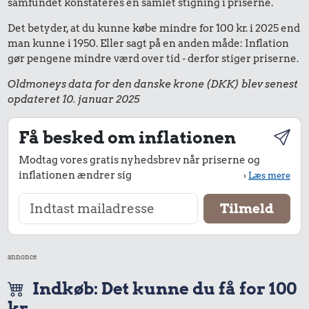
samfundet konstateres en samlet stigning i priserne.
Det betyder, at du kunne købe mindre for 100 kr. i 2025 end
man kunne i 1950. Eller sagt på en anden måde: Inflation
gør pengene mindre værd over tid - derfor stiger priserne.
Oldmoneys data for den danske krone (DKK) blev senest
opdateret 10. januar 2025
Få besked om inflationen
Modtag vores gratis nyhedsbrev når priserne og
inflationen ændrer sig
›
Læs mere
annonce
Indkøb: Det kunne du få for 100
kr.