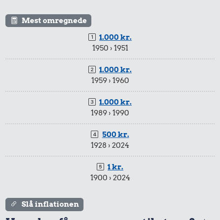
Mest omregnede
1.000 kr.
1950 › 1951
1.000 kr.
1959 › 1960
1.000 kr.
1989 › 1990
500 kr.
1928 › 2024
1 kr.
1900 › 2024
Slå inflationen