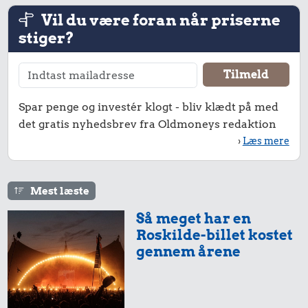
Vil du være foran når priserne
stiger?
Spar penge og investér klogt - bliv klædt på med
det gratis nyhedsbrev fra Oldmoneys redaktion
›
Læs mere
Mest læste
Så meget har en
Roskilde-billet kostet
gennem årene