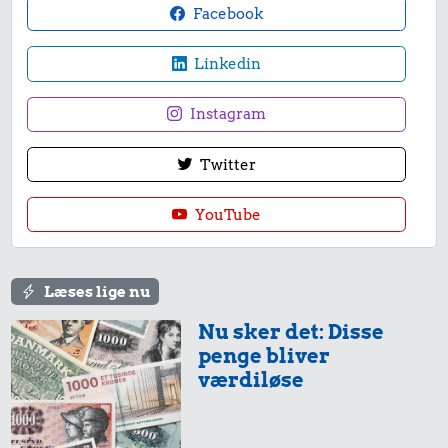
Facebook
Linkedin
Instagram
Twitter
YouTube
Læses lige nu
Nu sker det: Disse
penge bliver
værdiløse