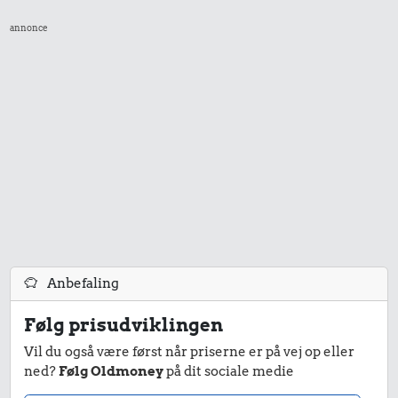
annonce
Anbefaling
Følg prisudviklingen
Vil du også være først når priserne er på vej op eller
ned?
Følg Oldmoney
på dit sociale medie