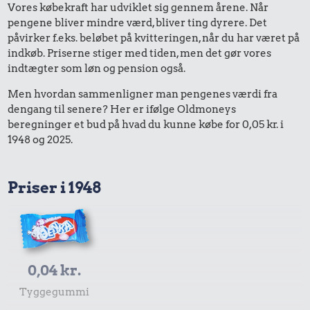
Vores købekraft har udviklet sig gennem årene. Når
pengene bliver mindre værd, bliver ting dyrere. Det
påvirker f.eks. beløbet på kvitteringen, når du har været på
indkøb. Priserne stiger med tiden, men det gør vores
indtægter som løn og pension også.
Men hvordan sammenligner man pengenes værdi fra
dengang til senere? Her er ifølge Oldmoneys
beregninger et bud på hvad du kunne købe for 0,05 kr. i
1948 og 2025.
Priser i 1948
0,04 kr.
Tyggegummi