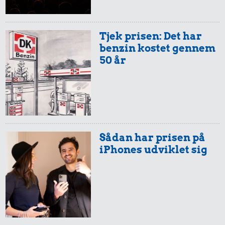
Tjek prisen: Det har
benzin kostet gennem
50 år
Sådan har prisen på
iPhones udviklet sig