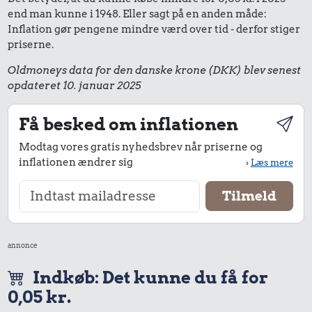
end man kunne i 1948. Eller sagt på en anden måde:
Inflation gør pengene mindre værd over tid - derfor stiger
priserne.
Oldmoneys data for den danske krone (DKK) blev senest
opdateret 10. januar 2025
Få besked om inflationen
Modtag vores gratis nyhedsbrev når priserne og
inflationen ændrer sig
›
Læs mere
annonce
Indkøb: Det kunne du få for
0,05 kr.