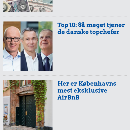
Top 10: Så meget tjener
de danske topchefer
Her er Københavns
mest eksklusive
AirBnB