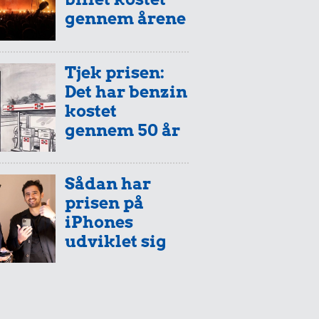
gennem årene
Tjek prisen:
Det har benzin
kostet
gennem 50 år
Sådan har
prisen på
iPhones
udviklet sig