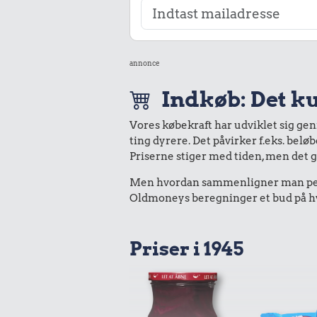
annonce
Indkøb: Det ku
Vores købekraft har udviklet sig ge
ting dyrere. Det påvirker f.eks. belø
Priserne stiger med tiden, men det 
Men hvordan sammenligner man peng
Oldmoneys beregninger et bud på hvad
Priser i 1945