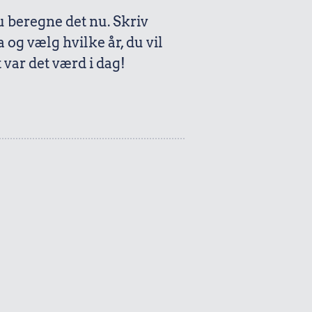
beregne det nu. Skriv
a og vælg hvilke år, du vil
var det værd i dag!