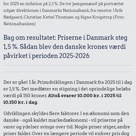
for 2025 en inflation på 2,1 %. De tre 'pengemænd' på portrættet
udgør direktionen i Danmarks Nationalbank, fra venstre: Ulrik
Nødgaard, Christian Kettel Thomsen og Signe Krogstrup (Foto:
Nationalbanken)
Bag om resultatet: Priserne i Danmark steg
1,5 %. Sådan blev den danske krones værdi
påvirket i perioden 2025-2026
Der er gået 1 år. Prisudviklingen i Danmark fra 2025 til i dag
er 1,5 %. Det medfører en stigning i det oprindelige beløbs
værdi på 150 kroner.
Altså svarer 10.000 kr. i 2025 til
10.150 kr. i dag
.
Udviklingen skyldes flere faktorer. I en økonomi som den
danske - også kaldet markedsøkonomi - vil priserne på
varer og ydelser svinge over tid. Nogle priser stiger, andre
priser falder. Over en længere periode vil enhver pris dog