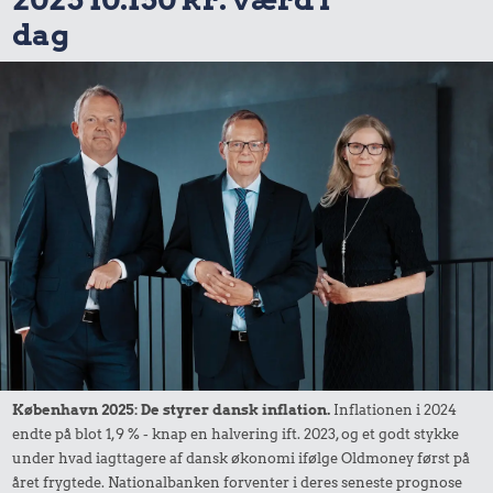
dag
København 2025: De styrer dansk inflation.
Inflationen i 2024
endte på blot 1,9 % - knap en halvering ift. 2023, og et godt stykke
under hvad iagttagere af dansk økonomi ifølge Oldmoney først på
året frygtede. Nationalbanken forventer i deres seneste prognose