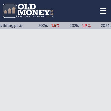
 pr. år
2026:
1,5 %
2025:
1,9 %
2024:
1,9 %