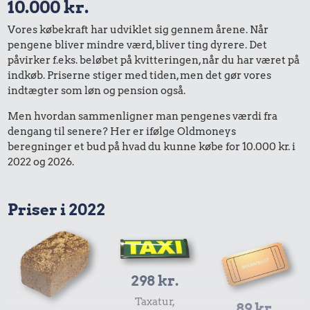
10.000 kr.
Vores købekraft har udviklet sig gennem årene. Når
pengene bliver mindre værd, bliver ting dyrere. Det
påvirker f.eks. beløbet på kvitteringen, når du har været på
indkøb. Priserne stiger med tiden, men det gør vores
indtægter som løn og pension også.
Men hvordan sammenligner man pengenes værdi fra
dengang til senere? Her er ifølge Oldmoneys
beregninger et bud på hvad du kunne købe for 10.000 kr. i
2022 og 2026.
Priser i 2022
298 kr.
Taxatur,
89 kr.