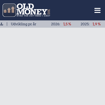
vikling pr. år
2026:
1,5 %
2025:
1,9 %
2024