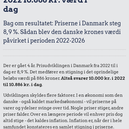
dag
Bag om resultatet: Priserne i Danmark steg
8,9 %. Sådan blev den danske krones værdi
påvirket i perioden 2022-2026
Der er gået 4 år. Prisudviklingen i Danmark fra 2022 til i
dag er 8,9 %. Det medfører en stigning i det oprindelige
beløbs værdi på 886 kroner.
Altså svarer 10.000 kr. i 2022
til 10.886 kr. i dag
.
Udviklingen skyldes flere faktorer. I en økonomi som den
danske - også kaldet markedsøkonomi - vil priserne på
varer og ydelser svinge over tid. Nogle priser stiger, andre
priser falder. Over en længere periode vil enhver pris dog
altid stige - det kaldes inflation. Inflation er, når der i hele
samfundet konstateres en samlet stigning i priserne.