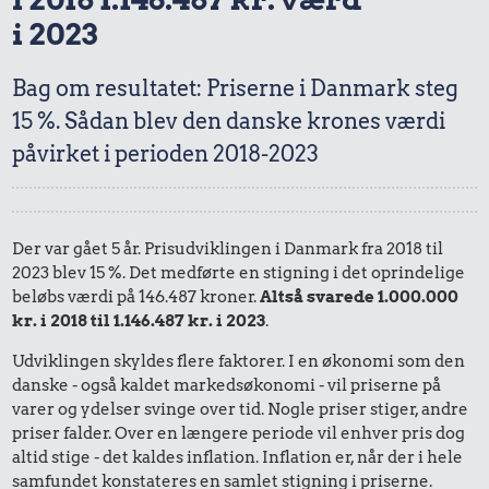
i 2023
Bag om resultatet: Priserne i Danmark steg
15 %. Sådan blev den danske krones værdi
påvirket i perioden 2018-2023
Der var gået 5 år. Prisudviklingen i Danmark fra 2018 til
2023 blev 15 %. Det medførte en stigning i det oprindelige
beløbs værdi på 146.487 kroner.
Altså svarede 1.000.000
kr. i 2018 til 1.146.487 kr. i 2023
.
Udviklingen skyldes flere faktorer. I en økonomi som den
danske - også kaldet markedsøkonomi - vil priserne på
varer og ydelser svinge over tid. Nogle priser stiger, andre
priser falder. Over en længere periode vil enhver pris dog
altid stige - det kaldes inflation. Inflation er, når der i hele
samfundet konstateres en samlet stigning i priserne.