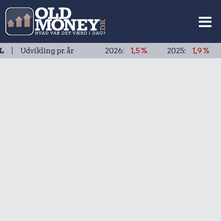
ikling pr. år
2026:
1,5 %
2025:
1,9 %
2024: