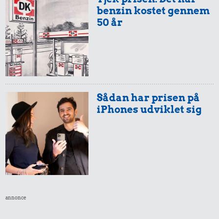
benzin kostet gennem
50 år
Sådan har prisen på
iPhones udviklet sig
annonce