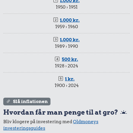
1.000 kr.
1950 › 1951
1.000 kr.
1959 › 1960
1.000 kr.
1989 › 1990
500 kr.
1928 › 2024
1 kr.
1900 › 2024
Slå inflationen
Hvordan får man penge til at gro?
Bliv klogere på investering med
Oldmoneys
investeringsguides