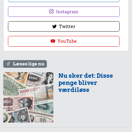
Instagram
Twitter
YouTube
Læses lige nu
Nu sker det: Disse
penge bliver
værdiløse