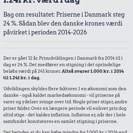
Bag om resultatet: Priserne i Danmark steg
24 %. Sådan blev den danske krones værdi
påvirket i perioden 2014-2026
Der er gået 12 år. Prisudviklingen i Danmark fra 2014 til i
dag er 24 %. Det medfører en stigning i det oprindelige
beløbs værdi på 241 kroner.
Altså svarer 1.000 kr. i 2014
til 1.241 kr. i dag
.
Udviklingen skyldes flere faktorer. I en økonomi som den
danske - også kaldet markedsøkonomi - vil priserne på
varer og ydelser svinge over tid. Nogle priser stiger, andre
priser falder. Over en længere periode vil enhver pris dog
altid stige - det kaldes inflation. Inflation er, når der i hele
samfundet konstateres en samlet stigning i priserne.
Det betyder, at du kan købe mindre for 1.000 kr. i 2026 end