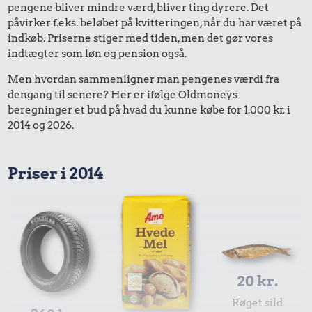
pengene bliver mindre værd, bliver ting dyrere. Det
påvirker f.eks. beløbet på kvitteringen, når du har været på
indkøb. Priserne stiger med tiden, men det gør vores
indtægter som løn og pension også.
Men hvordan sammenligner man pengenes værdi fra
dengang til senere? Her er ifølge Oldmoneys
beregninger et bud på hvad du kunne købe for 1.000 kr. i
2014 og 2026.
Priser i 2014
20 kr.
Røget sild