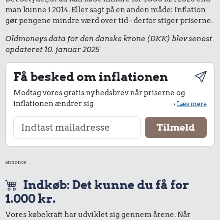
man kunne i 2014. Eller sagt på en anden måde: Inflation
gør pengene mindre værd over tid - derfor stiger priserne.
Oldmoneys data for den danske krone (DKK) blev senest
opdateret 10. januar 2025
Få besked om inflationen
Modtag vores gratis nyhedsbrev når priserne og
inflationen ændrer sig
›
Læs mere
annonce
Indkøb: Det kunne du få for
1.000 kr.
Vores købekraft har udviklet sig gennem årene. Når