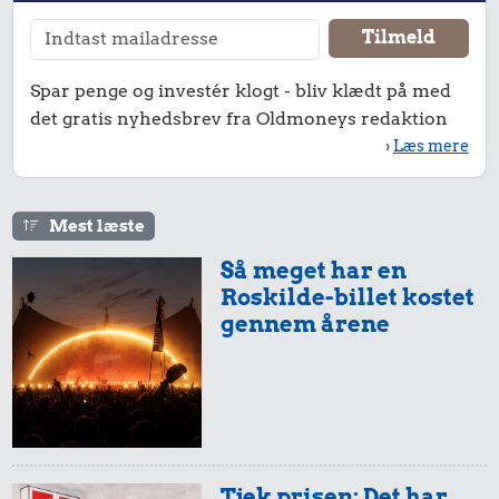
Spar penge og investér klogt - bliv klædt på med
det gratis nyhedsbrev fra Oldmoneys redaktion
›
Læs mere
Mest læste
Så meget har en
Roskilde-billet kostet
gennem årene
Tjek prisen: Det har