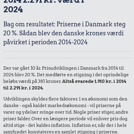
2024
Bag om resultatet: Priserne i Danmark steg
20 %. Sådan blev den danske krones værdi
påvirket i perioden 2014-2024
Der var gået 10 år. Prisudviklingen i Danmark fra 2014 til
2024 blev 20 %. Det medførte en stigning i det oprindelige
beløbs værdi på 381 kroner.
Altså svarede 1.910 kr. i 2014
til 2.291 kr. i 2024
.
Udviklingen skyldes flere faktorer. I en økonomi som den
danske - også kaldet markedsøkonomi - vil priserne på
varer og ydelser svinge over tid. Nogle priser stiger, andre
priser falder. Over en længere periode vil enhver pris dog
altid stige - det kaldes inflation. Inflation er, når der i hele
samfundet konstateres en samlet stigning i priserne.