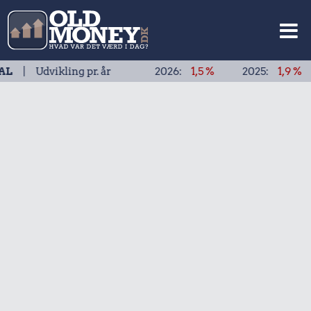
vikling pr. år
2026:
1,5 %
2025:
1,9 %
2024: