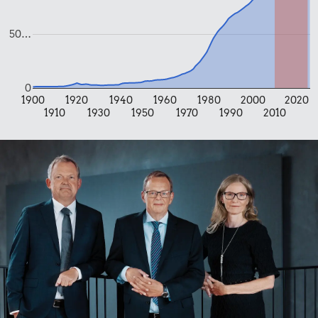
1/2 kg kaffe
50…
0
1900
1920
1940
1960
1980
2000
2020
1910
1930
1950
1970
1990
2010
27 kr.
19 kr.
Avis
Rugbrød
12 kr.
Sodavand