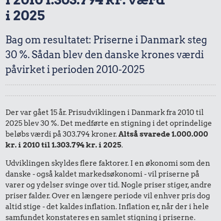
i 2025
Bag om resultatet: Priserne i Danmark steg
30 %. Sådan blev den danske krones værdi
påvirket i perioden 2010-2025
Der var gået 15 år. Prisudviklingen i Danmark fra 2010 til
2025 blev 30 %. Det medførte en stigning i det oprindelige
beløbs værdi på 303.794 kroner.
Altså svarede 1.000.000
kr. i 2010 til 1.303.794 kr. i 2025
.
Udviklingen skyldes flere faktorer. I en økonomi som den
danske - også kaldet markedsøkonomi - vil priserne på
varer og ydelser svinge over tid. Nogle priser stiger, andre
priser falder. Over en længere periode vil enhver pris dog
altid stige - det kaldes inflation. Inflation er, når der i hele
samfundet konstateres en samlet stigning i priserne.